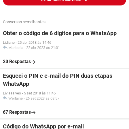
Conversas semelhantes
Obter o código de 6 dígitos para o WhatsApp
Lidiane
-
25 abr 2018 às 14:46
Maricelia
-
22 abr 2023 às 21:01
28 Respostas
Esqueci o PIN e e-mail do PIN duas etapas
WhatsApp
Liviaaalves
-
5 set 2018 às 11:45
Werlaine
-
26 set 2023 às 08:57
67 Respostas
Código do WhatsApp por e-mail