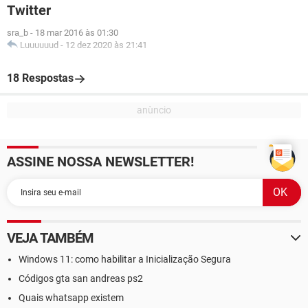
Twitter
sra_b
-
18 mar 2016 às 01:30
Luuuuuud
-
12 dez 2020 às 21:41
18 Respostas
ASSINE NOSSA NEWSLETTER!
VEJA TAMBÉM
Windows 11: como habilitar a Inicialização Segura
Códigos gta san andreas ps2
Quais whatsapp existem