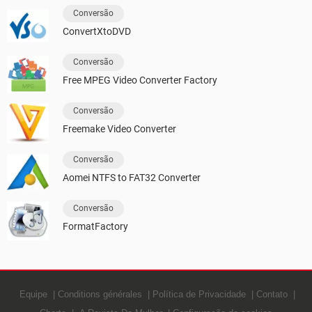
Conversão
ConvertXtoDVD
Conversão
Free MPEG Video Converter Factory
Conversão
Freemake Video Converter
Conversão
Aomei NTFS to FAT32 Converter
Conversão
FormatFactory
Equipe
Conditions générales
Política de Privacidade
Contato