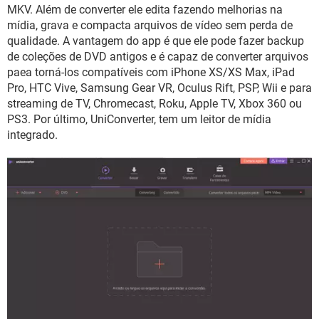
GUIA DE COMPRAS
MKV. Além de converter ele edita fazendo melhorias na
mídia, grava e compacta arquivos de vídeo sem perda de
qualidade. A vantagem do app é que ele pode fazer backup
de coleções de DVD antigos e é capaz de converter arquivos
paea torná-los compatíveis com iPhone XS/XS Max, iPad
Pro, HTC Vive, Samsung Gear VR, Oculus Rift, PSP, Wii e para
streaming de TV, Chromecast, Roku, Apple TV, Xbox 360 ou
PS3. Por último, UniConverter, tem um leitor de mídia
integrado.