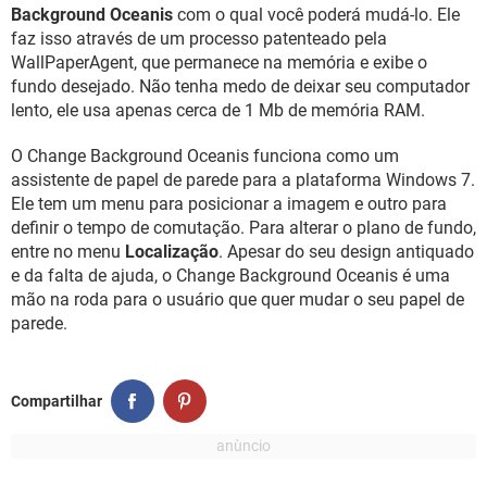
GUIA DE COMPRAS
Background Oceanis
com o qual você poderá mudá-lo. Ele
faz isso através de um processo patenteado pela
WallPaperAgent, que permanece na memória e exibe o
fundo desejado. Não tenha medo de deixar seu computador
lento, ele usa apenas cerca de 1 Mb de memória RAM.
O Change Background Oceanis funciona como um
assistente de papel de parede para a plataforma Windows 7.
Ele tem um menu para posicionar a imagem e outro para
definir o tempo de comutação. Para alterar o plano de fundo,
entre no menu
Localização
. Apesar do seu design antiquado
e da falta de ajuda, o Change Background Oceanis é uma
mão na roda para o usuário que quer mudar o seu papel de
parede.
Compartilhar