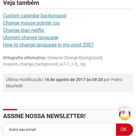
Veja também
Custom calendar background
Change mouse pointer css
Change plan netflix
Utorrent change language
How to change language in ms word 2007
Ortografia alternativa:
Oceanis Change Background,
oceanis_change_background_w7-7_1.0_.zip
Última modificação:
16 de agosto de 2017 às 09:20
por
Pedro
Muxfeldt
.
ASSINE NOSSA NEWSLETTER!