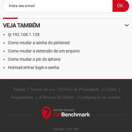
VEJA TAMBÉM
Ip 192.168.1.128
Como mudar a senha do pinterest
Como mudar a extensão de um arquivo
Como mudar o pin do iphone
Hotmail entrar login e senha
Equipe
Termos de uso
Política de Privacidade
Contato
Regulamento
A Revista Da Mulher
Configuração de cookies
saude.ccm.net