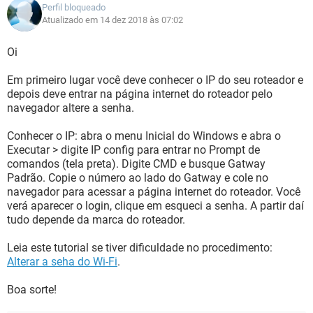
Perfil bloqueado
Atualizado em 14 dez 2018 às 07:02
Oi
Em primeiro lugar você deve conhecer o IP do seu roteador e
depois deve entrar na página internet do roteador pelo
navegador altere a senha.
Conhecer o IP: abra o menu Inicial do Windows e abra o
Executar > digite IP config para entrar no Prompt de
comandos (tela preta). Digite CMD e busque Gatway
Padrão. Copie o número ao lado do Gatway e cole no
navegador para acessar a página internet do roteador. Você
verá aparecer o login, clique em esqueci a senha. A partir daí
tudo depende da marca do roteador.
Leia este tutorial se tiver dificuldade no procedimento:
Alterar a seha do Wi-Fi
.
Boa sorte!