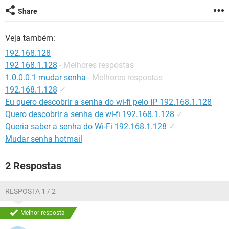
GUIA DE COMPRAS
Share
Veja também:
192.168.128
192 168.1.128
- Melhores respostas
1.0.0.0.1 mudar senha
- Melhores respostas
192.168.1.128
✓
Eu quero descobrir a senha do wi-fi pelo IP 192.168.1.128
Quero descobrir a senha de wi-fi 192.168.1.128
✓
Queria saber a senha do Wi-Fi 192.168.1.128
✓
Mudar senha hotmail
2 Respostas
RESPOSTA 1 / 2
Melhor resposta