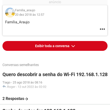
Familia_araujo
20 dez 2018 às 12:57
Familia_Araujo
Exibir toda a conversa
Conversas semelhantes
Quero descobrir a senha do Wi-Fi 192.168.1.128
Tiago
-
25 ago 2018 às 08:16
Roger
-
12 out 2022 às 02:02
2 Respostas