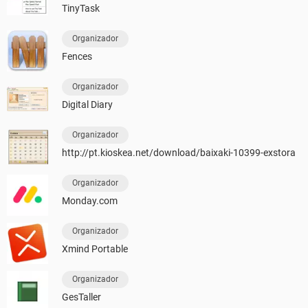
TinyTask
Organizador
Fences
Organizador
Digital Diary
Organizador
http://pt.kioskea.net/download/baixaki-10399-exstora
Organizador
Monday.com
Organizador
Xmind Portable
Organizador
GesTaller