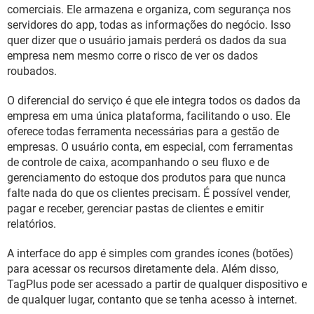
GUIA DE COMPRAS
comerciais. Ele armazena e organiza, com segurança nos
servidores do app, todas as informações do negócio. Isso
quer dizer que o usuário jamais perderá os dados da sua
empresa nem mesmo corre o risco de ver os dados
roubados.
O diferencial do serviço é que ele integra todos os dados da
empresa em uma única plataforma, facilitando o uso. Ele
oferece todas ferramenta necessárias para a gestão de
empresas. O usuário conta, em especial, com ferramentas
de controle de caixa, acompanhando o seu fluxo e de
gerenciamento do estoque dos produtos para que nunca
falte nada do que os clientes precisam. É possível vender,
pagar e receber, gerenciar pastas de clientes e emitir
relatórios.
A interface do app é simples com grandes ícones (botões)
para acessar os recursos diretamente dela. Além disso,
TagPlus pode ser acessado a partir de qualquer dispositivo e
de qualquer lugar, contanto que se tenha acesso à internet.