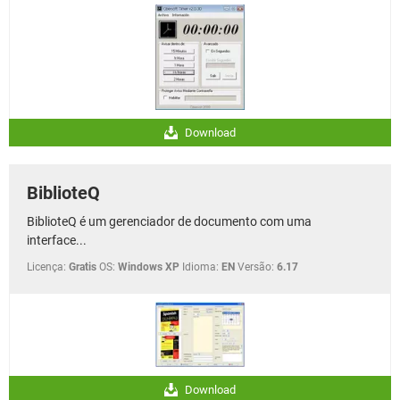
Download
BiblioteQ
BiblioteQ é um gerenciador de documento com uma
interface...
Licença:
Gratis
OS:
Windows XP
Idioma:
EN
Versão:
6.17
Download