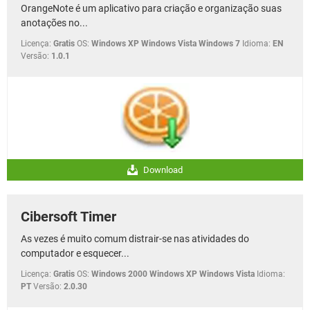
OrangeNote é um aplicativo para criação e organização suas
anotações no...
Licença:
Gratis
OS:
Windows XP Windows Vista Windows 7
Idioma:
EN
Versão:
1.0.1
Download
Cibersoft Timer
As vezes é muito comum distrair-se nas atividades do
computador e esquecer...
Licença:
Gratis
OS:
Windows 2000 Windows XP Windows Vista
Idioma:
PT
Versão:
2.0.30