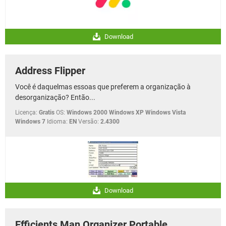
Download
Address Flipper
Você é daquelmas essoas que preferem a organização à
desorganização? Então...
Licença:
Gratis
OS:
Windows 2000 Windows XP Windows Vista
Windows 7
Idioma:
EN
Versão:
2.4300
Download
Efficients Man Organizer Portable