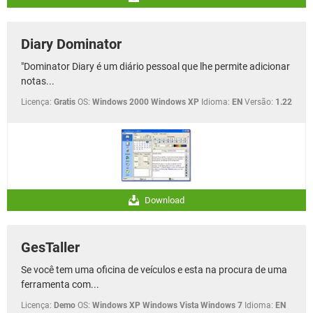
Diary Dominator
"Dominator Diary é um diário pessoal que lhe permite adicionar
notas...
Licença:
Gratis
OS:
Windows 2000 Windows XP
Idioma:
EN
Versão:
1.22
Download
GesTaller
Se você tem uma oficina de veículos e esta na procura de uma
ferramenta com...
Licença:
Demo
OS:
Windows XP Windows Vista Windows 7
Idioma:
EN