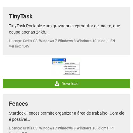
GUIA DE COMPRAS
TinyTask
TinyTask Portable é um gravador e reprodutor de macro, que
ocupa apenas 24kb...
Licença:
Gratis
OS:
Windows 7 Windows 8 Windows 10
Idioma:
EN
Versão:
1.45
Download
Fences
Stardock Fences permite organizar a área de trabalho. Com ele
é possível...
Licença:
Gratis
OS:
Windows 7 Windows 8 Windows 10
Idioma:
PT