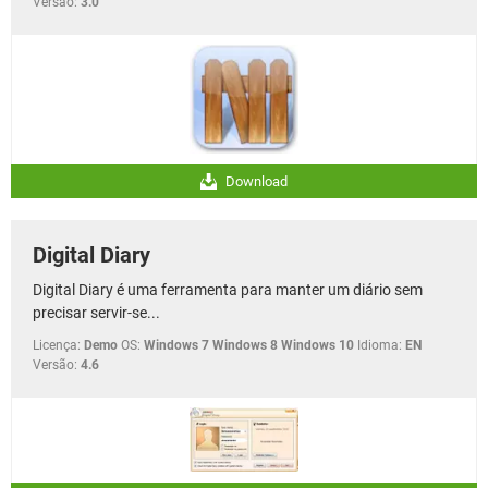
Versão:
3.0
Download
Digital Diary
Digital Diary é uma ferramenta para manter um diário sem
precisar servir-se...
Licença:
Demo
OS:
Windows 7 Windows 8 Windows 10
Idioma:
EN
Versão:
4.6