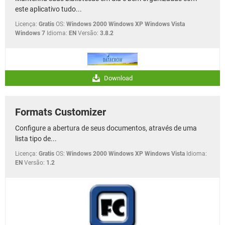
este aplicativo tudo...
Licença:
Gratis
OS:
Windows 2000 Windows XP Windows Vista
Windows 7
Idioma:
EN
Versão:
3.8.2
Download
Formats Customizer
Configure a abertura de seus documentos, através de uma
lista tipo de...
Licença:
Gratis
OS:
Windows 2000 Windows XP Windows Vista
Idioma:
EN
Versão:
1.2