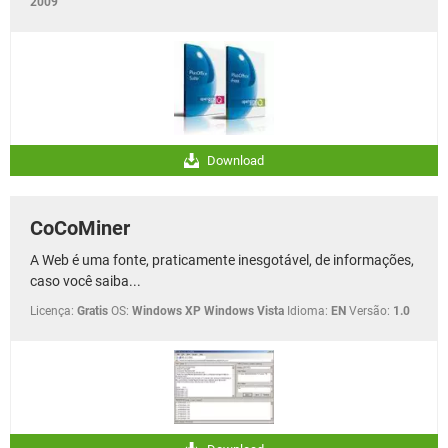
2009
Download
CoCoMiner
A Web é uma fonte, praticamente inesgotável, de informações,
caso você saiba...
Licença:
Gratis
OS:
Windows XP Windows Vista
Idioma:
EN
Versão:
1.0