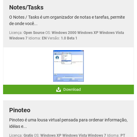
Notes/Tasks
O Notes / Tasks é um organizador de notas e tarefas, permite
de onde você...
Licença:
Open Source
OS:
Windows 2000 Windows XP Windows Vista
Windows 7
Idioma:
EN
Versão:
1.0 Beta 1
Download
Pinoteo
Pinoteo é uma lousa virtual pensada para ordenar informação,
idéias e...
Licença:
Gratis
OS:
Windows XP Windows Vista Windows 7
Idioma:
PT