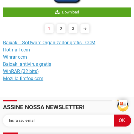
Download
1
2
3
Baixaki - Software Organizador grátis - CCM
Hotmail ccm
Winrar ccm
Baixaki antivirus gratis
WinRAR (32 bits)
Mozilla firefox ccm
ASSINE NOSSA NEWSLETTER!