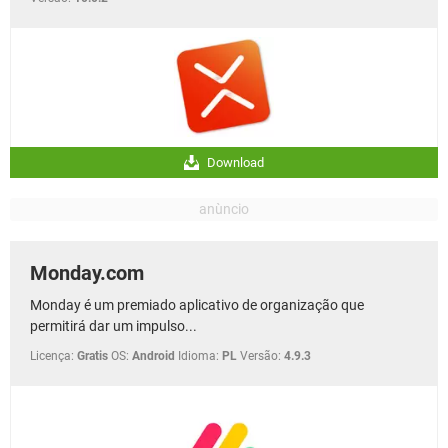
Download
Monday.com
Monday é um premiado aplicativo de organização que
permitirá dar um impulso...
Licença:
Gratis
OS:
Android
Idioma:
PL
Versão:
4.9.3