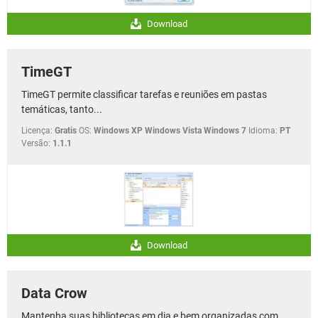
Download
TimeGT
TimeGT permite classificar tarefas e reuniões em pastas
temáticas, tanto...
Licença:
Gratis
OS:
Windows XP Windows Vista Windows 7
Idioma:
PT
Versão:
1.1.1
Download
Data Crow
Mantenha suas bibliotecas em dia e bem organizadas com