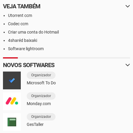
VEJA TAMBÉM
Utorrent ccm
Codec ccm
Criar uma conta do Hotmail
4sharéd baixaki
Software lightroom
NOVOS SOFTWARES
Organizador
Microsoft To Do
Organizador
Monday.com
Organizador
GesTaller