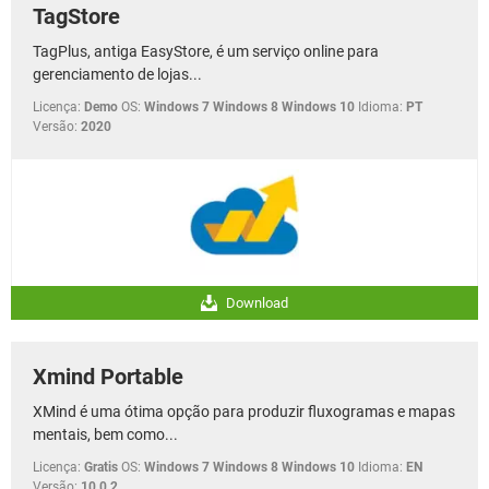
TagStore
TagPlus, antiga EasyStore, é um serviço online para
gerenciamento de lojas...
Licença:
Demo
OS:
Windows 7 Windows 8 Windows 10
Idioma:
PT
Versão:
2020
Download
Xmind Portable
XMind é uma ótima opção para produzir fluxogramas e mapas
mentais, bem como...
Licença:
Gratis
OS:
Windows 7 Windows 8 Windows 10
Idioma:
EN
Versão:
10.0.2