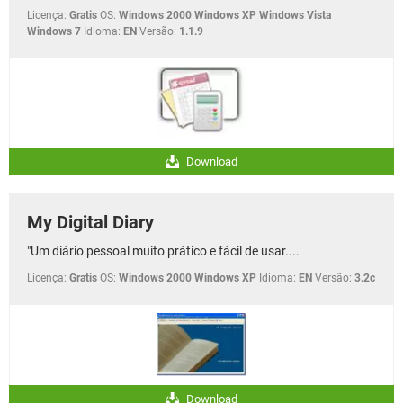
Licença:
Gratis
OS:
Windows 2000 Windows XP Windows Vista
Windows 7
Idioma:
EN
Versão:
1.1.9
Download
My Digital Diary
"Um diário pessoal muito prático e fácil de usar....
Licença:
Gratis
OS:
Windows 2000 Windows XP
Idioma:
EN
Versão:
3.2c
Download