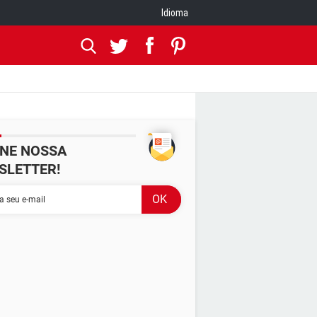
Idioma
INE NOSSA
SLETTER!