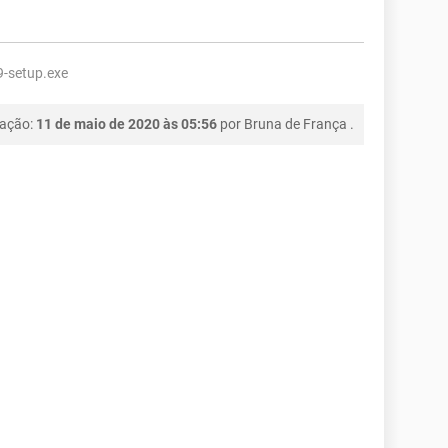
9-setup.exe
cação:
11 de maio de 2020 às 05:56
por
Bruna de França
.