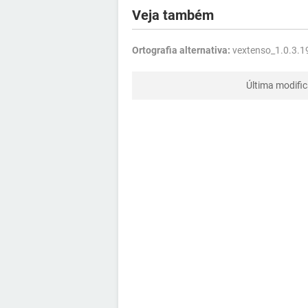
Veja também
Ortografia alternativa:
vextenso_1.0.3.1
Última modifi