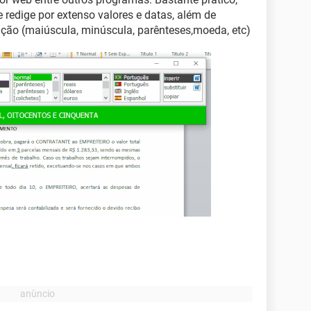
 redige por extenso valores e datas, além de
ação (maiúscula, minúscula, parênteses,moeda, etc)