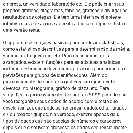
GUIA DE COMPRAS
empresa, universidade, laboratório etc. Ele pode criar seus
próprios gráficos, diagramas, tabelas, gráficos e divulgar os
resultados aos colegas. Ele tem uma interface simples e
intuitiva e as operações são realizadas com rapidez. Esta é
uma versão teste.
O app oferece Funções básicas para produzir estatísticas,
como estatísticas descritivas para a determinação da média,
variâncias, frequências, etc. Para os usuários mais
avançados, existem funções para estatísticas analíticas,
incluindo estatísticas bivariadas, previsões para números e
previsões para grupos de identificadores. Além do
processamento de dados, os gráficos são igualmente
diversos: no histograma, gráfico de pizza, etc. Para
simplificar o processamento de dados, o SPSS permite que
você reorganize seus dados de acordo com o teste que
deseja realizar, que pode ser renomear dados, editar grupos
e / ou reeditar grupos. Na verdade, existem apenas dois
tipos de dados que são cadeias de números e caracteres,
depois que o software processa os dados sequencialmente.