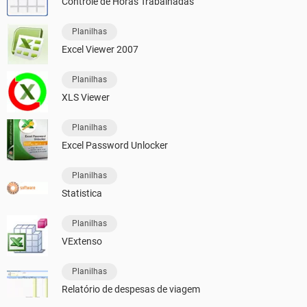
Controle de Horas Trabalhadas
Planilhas
Excel Viewer 2007
Planilhas
XLS Viewer
Planilhas
Excel Password Unlocker
Planilhas
Statistica
Planilhas
VExtenso
Planilhas
Relatório de despesas de viagem