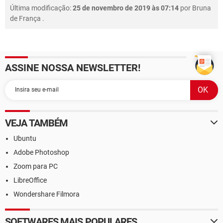
Última modificação:
25 de novembro de 2019 às 07:14
por
Bruna
de França
.
ASSINE NOSSA NEWSLETTER!
VEJA TAMBÉM
Ubuntu
Adobe Photoshop
Zoom para PC
LibreOffice
Wondershare Filmora
SOFTWARES MAIS POPULARES