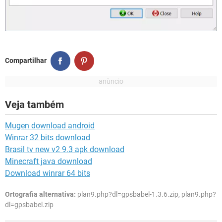
Compartilhar
Veja também
Mugen download android
Winrar 32 bits download
Brasil tv new v2 9.3 apk download
Minecraft java download
Download winrar 64 bits
Ortografia alternativa:
plan9.php?dl=gpsbabel-1.3.6.zip, plan9.php?
dl=gpsbabel.zip