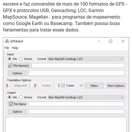
GUIA DE COMPRAS
escreve e faz conversões de mais de 100 formatos de GPS -
GPX e protocolos USB, Geocaching, LOC, Garmin
MapSource, Magellan - para programas de mapeamento
como Google Earth ou Basecamp. Também possui boas
ferramentas para tratar esses dados.