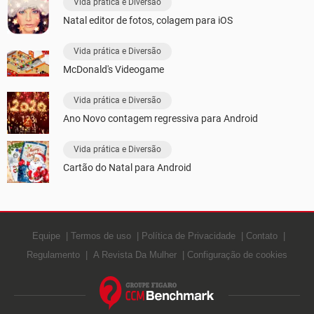
Vida prática e Diversão
Natal editor de fotos, colagem para iOS
Vida prática e Diversão
McDonald's Videogame
Vida prática e Diversão
Ano Novo contagem regressiva para Android
Vida prática e Diversão
Cartão do Natal para Android
Equipe
Termos de uso
Política de Privacidade
Contato
Regulamento
A Revista Da Mulher
Configuração de cookies