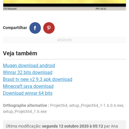
Compartilhar
Veja também
Mugen download android
Winrar 32 bits download
Brasil tv new v2 9.3 apk download
Minecraft java download
Download winrar 64 bits
Orthographe alternative :
Project64, setup_Project64_1-1.6.0.6.exe,
setup_Project64_1.6.exe
Última modificação:
segunda 12 outubro 2020 à 05:12
par
Ana