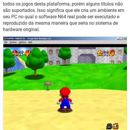
GUIA DE COMPRAS
todos os jogos desta plataforma, porém alguns títulos não
são suportados. Isso significa que ele cria um ambiente em
seu PC no qual o software N64 real pode ser executado e
reproduzido da mesma maneira que seria no sistema de
hardware original.