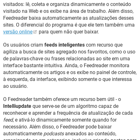
GUIA DE COMPRAS
visitados: lê, coleta e organiza dinamicamente o conteúdo
visitado na Web e os exibe na área de trabalho. Além disso,
Feedreader baixa automaticamente as atualizações desses
sites. O diferencial do programa é que ele tem também uma
versão online
para quem não quer baixar.
Os usuários criam
feeds inteligentes
com recurso que
agiliza a busca de sites agregado nos favoritos, como o uso
de palavras-chave ou frases relacionadas ao site em uma
interface bastante intuitiva. Ainda, o Feedreader monitora
automaticamente os artigos e os exibe no painel de controle,
à esquerda, da interface, exibindo somente o que interessa
ao usuário.
O Feedreader também oferece um recurso bem útil - o
Intelliupdate
que serve-se de um algoritmo capaz de
reconhecer e aprender a frequência de atualização de cada
feed
, e ativá-lo dinamicamente somente quando for
necessário. Além disso, o Feedreader pode baixar
automaticamente
podcasts
anexados ao conteúdo,