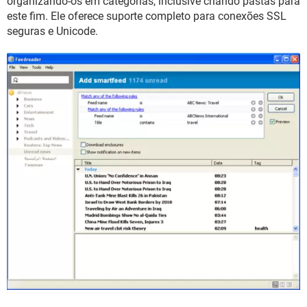
organizando-os em categorias, inclusive criando pastas para
este fim. Ele oferece suporte completo para conexões SSL
seguras e Unicode.