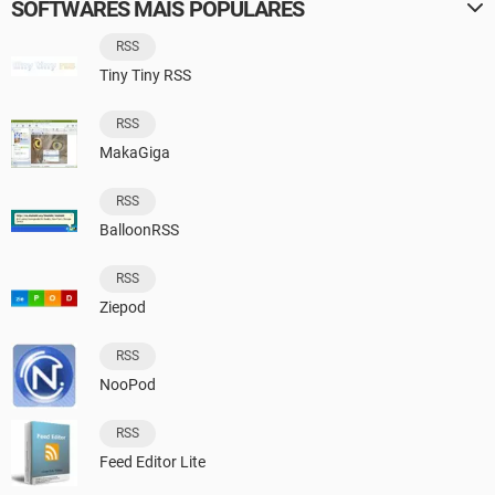
SOFTWARES MAIS POPULARES
RSS
Tiny Tiny RSS
RSS
MakaGiga
RSS
BalloonRSS
RSS
Ziepod
RSS
NooPod
RSS
Feed Editor Lite