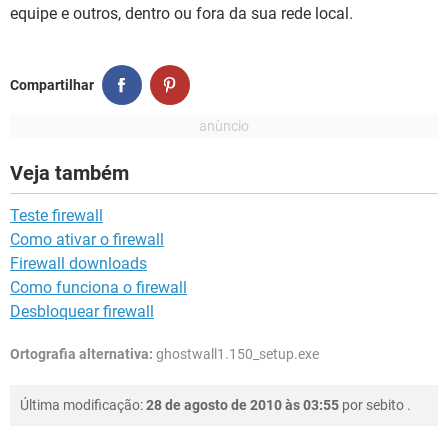
GUIA DE COMPRAS
equipe e outros, dentro ou fora da sua rede local.
Compartilhar
Veja também
Teste firewall
Como ativar o firewall
Firewall downloads
Como funciona o firewall
Desbloquear firewall
Ortografia alternativa:
ghostwall1.150_setup.exe
Última modificação:
28 de agosto de 2010 às 03:55
por
sebito
.