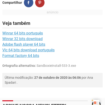
Compartilhar
Veja também
Winrar 64 bits português
Winrar 32 bits download
Adobe flash player 64 bits
Vlc 64 bits download português
Format factory 64 bits
Ortografia alternativa:
SandboxieInstall-533-3.exe
Última modificação:
27 de outubro de 2020 às 06:06
por
Ana
Spadari
.