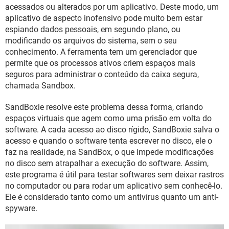
GUIA DE COMPRAS
acessados ou alterados por um aplicativo. Deste modo, um
aplicativo de aspecto inofensivo pode muito bem estar
espiando dados pessoais, em segundo plano, ou
modificando os arquivos do sistema, sem o seu
conhecimento. A ferramenta tem um gerenciador que
permite que os processos ativos criem espaços mais
seguros para administrar o conteúdo da caixa segura,
chamada Sandbox.
SandBoxie resolve este problema dessa forma, criando
espaços virtuais que agem como uma prisão em volta do
software. A cada acesso ao disco rígido, SandBoxie salva o
acesso e quando o software tenta escrever no disco, ele o
faz na realidade, na SandBox, o que impede modificações
no disco sem atrapalhar a execução do software. Assim,
este programa é útil para testar softwares sem deixar rastros
no computador ou para rodar um aplicativo sem conhecê-lo.
Ele é considerado tanto como um antivírus quanto um anti-
spyware.