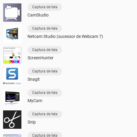
Captura de tela
CamStudio
Captura de tela
Netcam Studio (sucessor de Webcam 7)
Captura de tela
ScreenHunter
Captura de tela
Snagit
Captura de tela
MyCam
Captura de tela
Snip
Captura de tela