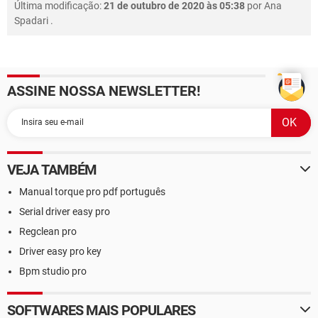
Última modificação:
21 de outubro de 2020 às 05:38
por
Ana
Spadari
.
ASSINE NOSSA NEWSLETTER!
VEJA TAMBÉM
Manual torque pro pdf português
Serial driver easy pro
Regclean pro
Driver easy pro key
Bpm studio pro
SOFTWARES MAIS POPULARES