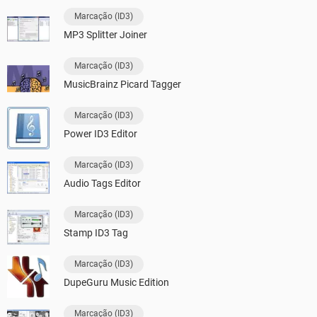
Marcação (ID3)
MP3 Splitter Joiner
Marcação (ID3)
MusicBrainz Picard Tagger
Marcação (ID3)
Power ID3 Editor
Marcação (ID3)
Audio Tags Editor
Marcação (ID3)
Stamp ID3 Tag
Marcação (ID3)
DupeGuru Music Edition
Marcação (ID3)