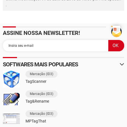
.
ASSINE NOSSA NEWSLETTER!
SOFTWARES MAIS POPULARES
Marcação (ID3)
TagScanner
Marcação (ID3)
Tag&Rename
Marcação (ID3)
MPTagThat