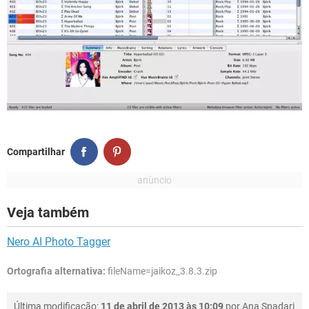
Compartilhar
Veja também
Nero AI Photo Tagger
Ortografia alternativa:
fileName=jaikoz_3.8.3.zip
Última modificação:
11 de abril de 2013 às 10:09
por
Ana Spadari