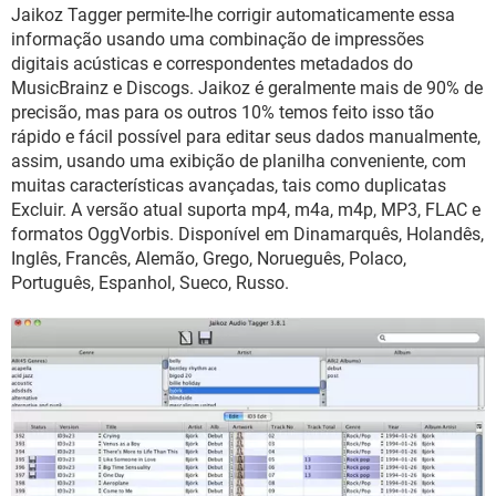
GUIA DE COMPRAS
Jaikoz Tagger permite-lhe corrigir automaticamente essa
informação usando uma combinação de impressões
digitais acústicas e correspondentes metadados do
MusicBrainz e Discogs. Jaikoz é geralmente mais de 90% de
precisão, mas para os outros 10% temos feito isso tão
rápido e fácil possível para editar seus dados manualmente,
assim, usando uma exibição de planilha conveniente, com
muitas características avançadas, tais como duplicatas
Excluir. A versão atual suporta mp4, m4a, m4p, MP3, FLAC e
formatos OggVorbis. Disponível em Dinamarquês, Holandês,
Inglês, Francês, Alemão, Grego, Norueguês, Polaco,
Português, Espanhol, Sueco, Russo.