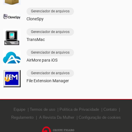
Gerenciador de arquivos
CloneSpy
Gerenciador de arquivos
TransMac
Gerenciador de arquivos
AirMore para iOS
Gerenciador de arquivos
File Extension Manager
Equipe
Termos de uso
Política de Privacidade
Contato
Regulamento
A Revista Da Mulher
Configuração de cookies