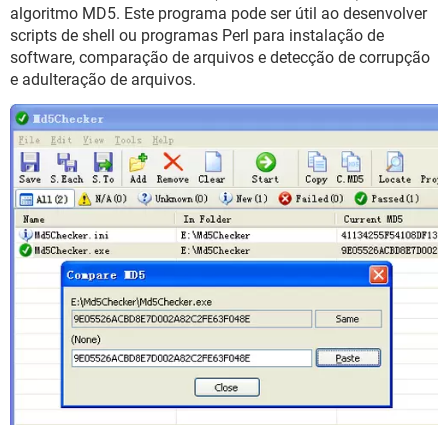
GUIA DE COMPRAS
algoritmo MD5. Este programa pode ser útil ao desenvolver
scripts de shell ou programas Perl para instalação de
software, comparação de arquivos e detecção de corrupção
e adulteração de arquivos.