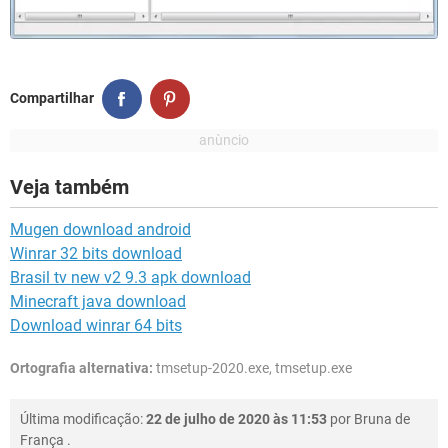
Compartilhar
Veja também
Mugen download android
Winrar 32 bits download
Brasil tv new v2 9.3 apk download
Minecraft java download
Download winrar 64 bits
Ortografia alternativa:
tmsetup-2020.exe, tmsetup.exe
Última modificação:
22 de julho de 2020 às 11:53
por
Bruna de
França
.