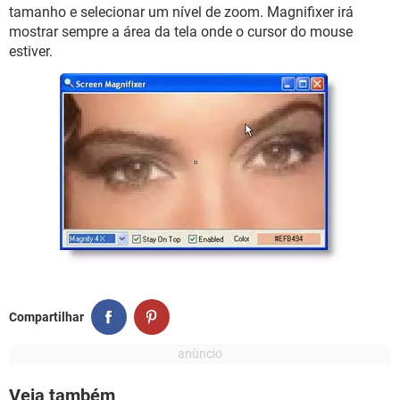
GUIA DE COMPRAS
tamanho e selecionar um nível de zoom. Magnifixer irá
mostrar sempre a área da tela onde o cursor do mouse
estiver.
Compartilhar
Veja também