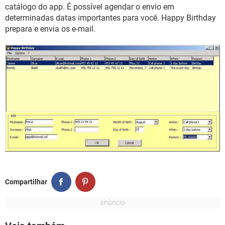
GUIA DE COMPRAS
catálogo do app. É possível agendar o envio em
determinadas datas importantes para você. Happy Birthday
prepara e envia os e-mail.
Compartilhar