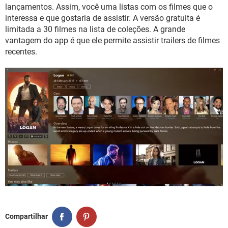
GUIA DE COMPRAS
lançamentos. Assim, você uma listas com os filmes que o
interessa e que gostaria de assistir. A versão gratuita é
limitada a 30 filmes na lista de coleções. A grande
vantagem do app é que ele permite assistir trailers de filmes
recentes.
Compartilhar