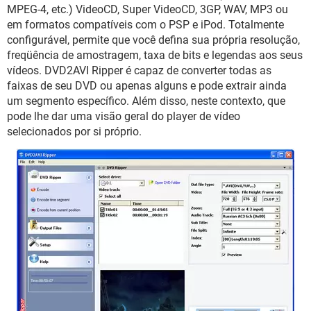
GUIA DE COMPRAS
MPEG-4, etc.) VideoCD, Super VideoCD, 3GP, WAV, MP3 ou
em formatos compatíveis com o PSP e iPod. Totalmente
configurável, permite que você defina sua própria resolução,
freqüência de amostragem, taxa de bits e legendas aos seus
vídeos. DVD2AVI Ripper é capaz de converter todas as
faixas de seu DVD ou apenas alguns e pode extrair ainda
um segmento específico. Além disso, neste contexto, que
pode lhe dar uma visão geral do player de vídeo
selecionados por si próprio.