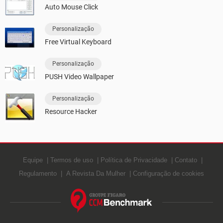
Auto Mouse Click
Personalização
Free Virtual Keyboard
Personalização
PUSH Video Wallpaper
Personalização
Resource Hacker
Equipe
Termos de uso
Política de Privacidade
Contato
Regulamento
A Revista Da Mulher
Configuração de cookies