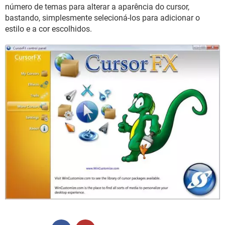
GUIA DE COMPRAS
número de temas para alterar a aparência do cursor,
bastando, simplesmente selecioná-los para adicionar o
estilo e a cor escolhidos.