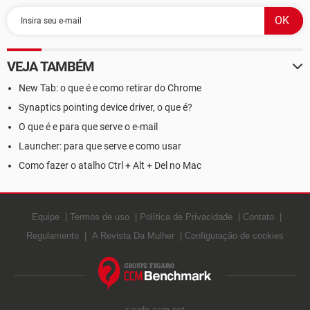
VEJA TAMBÉM
New Tab: o que é e como retirar do Chrome
Synaptics pointing device driver, o que é?
O que é e para que serve o e-mail
Launcher: para que serve e como usar
Como fazer o atalho Ctrl + Alt + Del no Mac
Equipe
Termos de uso
Política de Privacidade
Contato
Regulamento
A Revista Da Mulher
Configuração de cookies
saude.ccm.net