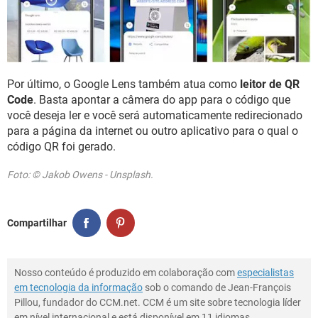
Por último, o Google Lens também atua como
leitor de QR
Code
. Basta apontar a câmera do app para o código que
você deseja ler e você será automaticamente redirecionado
para a página da internet ou outro aplicativo para o qual o
código QR foi gerado.
Foto: © Jakob Owens - Unsplash.
Compartilhar
Nosso conteúdo é produzido em colaboração com
especialistas
em tecnologia da informação
sob o comando de Jean-François
Pillou, fundador do CCM.net. CCM é um site sobre tecnologia líder
em nível internacional e está disponível em 11 idiomas.