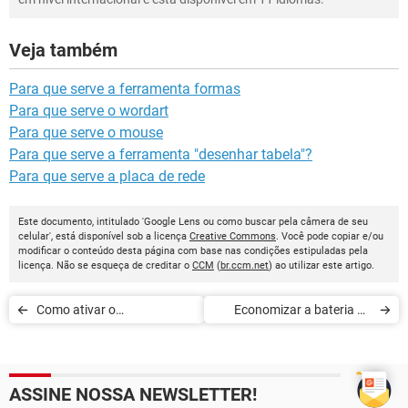
Veja também
Para que serve a ferramenta formas
Para que serve o wordart
Para que serve o mouse
Para que serve a ferramenta "desenhar tabela"?
Para que serve a placa de rede
Este documento, intitulado 'Google Lens ou como buscar pela câmera de seu
celular', está disponível sob a licença
Creative Commons
. Você pode copiar e/ou
modificar o conteúdo desta página com base nas condições estipuladas pela
licença. Não se esqueça de creditar o
CCM
(
br.ccm.net
) ao utilizar este artigo.
Como ativar o
Economizar a bateria do
encaminhamento de
seu iPhone no iOS 7
chamada no iPhone
ASSINE NOSSA NEWSLETTER!