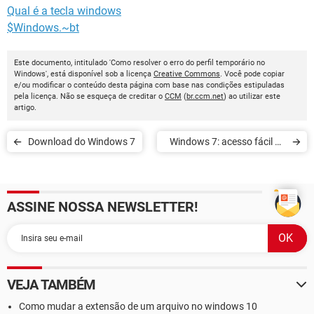
Qual é a tecla windows
$Windows.~bt
Este documento, intitulado 'Como resolver o erro do perfil temporário no
Windows', está disponível sob a licença
Creative Commons
. Você pode copiar
e/ou modificar o conteúdo desta página com base nas condições estipuladas
pela licença. Não se esqueça de creditar o
CCM
(
br.ccm.net
) ao utilizar este
artigo.
Download do Windows 7
Windows 7: acesso fácil ao
sistema de informação na
barra de tarefas
ASSINE NOSSA NEWSLETTER!
VEJA TAMBÉM
Como mudar a extensão de um arquivo no windows 10