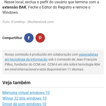
. Nesse local, exclua o perfil do usuário que termina com a
extensão BAK
. Feche o Editor do Registro e reinicie o
Windows.
Foto: © omihay - Shutterstock.com
Compartilhar
Nosso conteúdo é produzido em colaboração com
especialistas
em tecnologia da informação
sob o comando de Jean-François
Pillou, fundador do CCM.net. CCM é um site sobre tecnologia líder
em nível internacional e está disponível em 11 idiomas.
Veja também
Memoria virtual windows 10
Winrar 32 bits windows 10
Driver de som windows 10