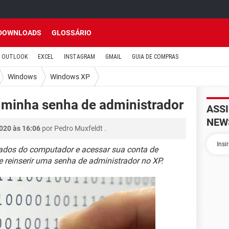
DOWNLOADS
GLOSSÁRIO
OUTLOOK
EXCEL
INSTAGRAM
GMAIL
GUIA DE COMPRAS
Windows
Windows XP
 minha senha de administrador
ASS
NEW
020 às 16:06
por
Pedro Muxfeldt
.
çados do computador e acessar sua conta de
 reinserir uma senha de administrador no XP.