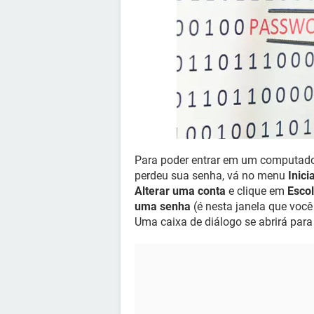
Para poder entrar em um computado
perdeu sua senha, vá no menu
Inici
Alterar uma conta
e clique em
Escol
uma senha
(é nesta janela que você
Uma caixa de diálogo se abrirá para