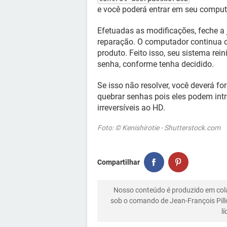
e você poderá entrar em seu compu
Efetuadas as modificações, feche a
reparação. O computador continua o 
produto. Feito isso, seu sistema rei
senha, conforme tenha decidido.
Se isso não resolver, você deverá fo
quebrar senhas pois eles podem intr
irreversíveis ao HD.
Foto: © Kenishirotie - Shutterstock.com
Compartilhar
Nosso conteúdo é produzido em co
sob o comando de Jean-François Pill
l