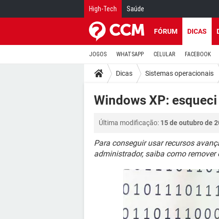
High-Tech
Saúde
FÓRUM
DICAS
JOGOS
WHATSAPP
CELULAR
FACEBOOK
Dicas
Sistemas operacionais
Windows XP: esqueci
Última modificação:
15 de outubro de 2
Para conseguir usar recursos avan
administrador, saiba como remover e