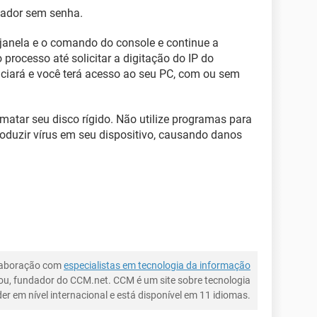
tador sem senha.
 janela e o comando do console e continue a
processo até solicitar a digitação do IP do
niciará e você terá acesso ao seu PC, com ou sem
rmatar seu disco rígido. Não utilize programas para
oduzir vírus em seu dispositivo, causando danos
laboração com
especialistas em tecnologia da informação
ou, fundador do CCM.net. CCM é um site sobre tecnologia
íder em nível internacional e está disponível em 11 idiomas.