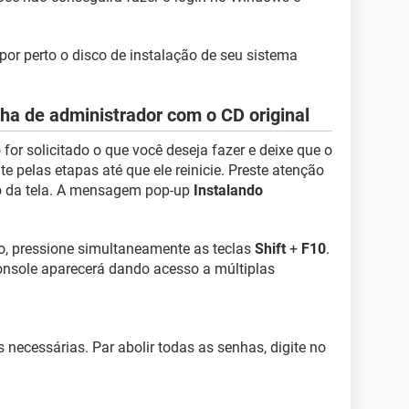
por perto o disco de instalação de seu sistema
nha de administrador com o CD original
for solicitado o que você deseja fazer e deixe que o
pelas etapas até que ele reinicie. Preste atenção
do da tela. A mensagem pop-up
Instalando
o, pressione simultaneamente as teclas
Shift
+
F10
.
sole aparecerá dando acesso a múltiplas
 necessárias. Par abolir todas as senhas, digite no