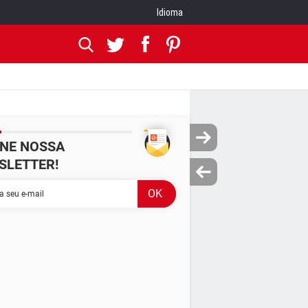
Idioma
INE NOSSA
SLETTER!