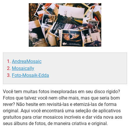
GUIA DE COMPRAS
AndreaMosaic
Mosaically
Foto-Mosaik-Edda
Você tem muitas fotos inexploradas em seu disco rígido?
Fotos que talvez você nem olhe mais, mas que seria bom
rever? Não hesite em revisitá-las e eternizá-las de forma
original. Aqui você encontrará uma seleção de aplicativos
gratuitos para criar mosaicos incríveis e dar vida nova aos
seus álbuns de fotos, de maneira criativa e original.