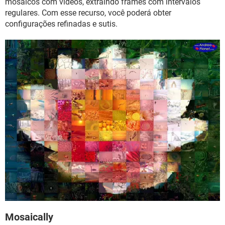
mosaicos com vídeos, extraindo frames com intervalos
regulares. Com esse recurso, você poderá obter
configurações refinadas e sutis.
Mosaically