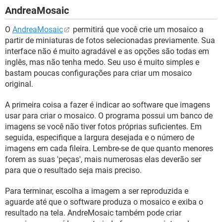
AndreaMosaic
O
AndreaMosaic
permitirá que você crie um mosaico a
partir de miniaturas de fotos selecionadas previamente. Sua
interface não é muito agradável e as opções são todas em
inglês, mas não tenha medo. Seu uso é muito simples e
bastam poucas configurações para criar um mosaico
original.
A primeira coisa a fazer é indicar ao software que imagens
usar para criar o mosaico. O programa possui um banco de
imagens se você não tiver fotos próprias suficientes. Em
seguida, especifique a largura desejada e o número de
imagens em cada fileira. Lembre-se de que quanto menores
forem as suas 'peças', mais numerosas elas deverão ser
para que o resultado seja mais preciso.
Para terminar, escolha a imagem a ser reproduzida e
aguarde até que o software produza o mosaico e exiba o
resultado na tela. AndreMosaic também pode criar