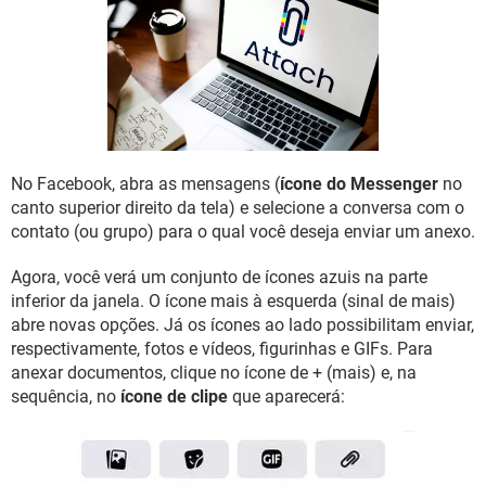
GUIA DE COMPRAS
No Facebook, abra as mensagens (
ícone do Messenger
no
canto superior direito da tela) e selecione a conversa com o
contato (ou grupo) para o qual você deseja enviar um anexo.
Agora, você verá um conjunto de ícones azuis na parte
inferior da janela. O ícone mais à esquerda (sinal de mais)
abre novas opções. Já os ícones ao lado possibilitam enviar,
respectivamente, fotos e vídeos, figurinhas e GIFs. Para
anexar documentos, clique no ícone de + (mais) e, na
sequência, no
ícone de clipe
que aparecerá: