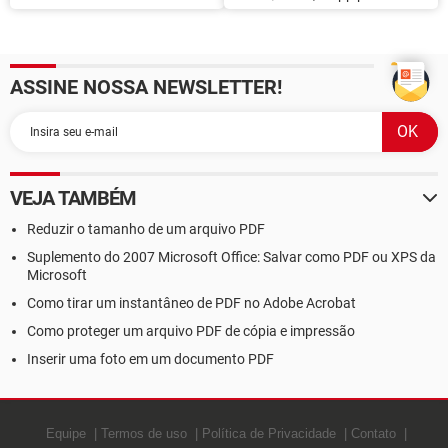
Facebook no PC e no celular
quem visita seu perfil no
Facebook, funciona?
ASSINE NOSSA NEWSLETTER!
VEJA TAMBÉM
Reduzir o tamanho de um arquivo PDF
Suplemento do 2007 Microsoft Office: Salvar como PDF ou XPS da
Microsoft
Como tirar um instantâneo de PDF no Adobe Acrobat
Como proteger um arquivo PDF de cópia e impressão
Inserir uma foto em um documento PDF
Equipe
Termos de uso
Política de Privacidade
Contato