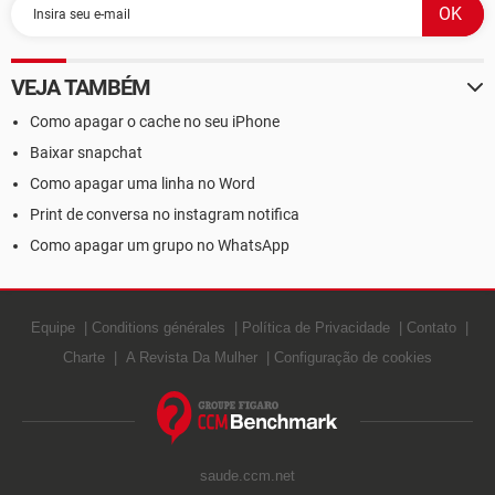
VEJA TAMBÉM
Como apagar o cache no seu iPhone
Baixar snapchat
Como apagar uma linha no Word
Print de conversa no instagram notifica
Como apagar um grupo no WhatsApp
Equipe
Conditions générales
Política de Privacidade
Contato
Charte
A Revista Da Mulher
Configuração de cookies
saude.ccm.net