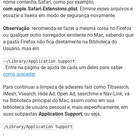
nome contenha Safari, como por exemplo,
com.apple.Safari.Extensions.plist
. Elimine esses arquivos e
esvazie a lixeira em modo de segurança novamente.
Observação
: recomenda-se fazer a mesma coisa no Firefox
ou qualquer outro navegador existente no Mac, sabendo que
a pasta Firefox não fica diretamente na Biblioteca do
Usuário, mas em
∼/Library/Application Support
. Entre na página de ajuda de cada um deles para saber
como proceder
.
Para continuar a limpeza de adwares tais como Tlbsearch,
iMesh, Vsearch, Hide Ad, Open Ad, searchme e Nav-Link, vá
na Biblioteca principal do Mac, assim como em sua
biblioteca de usuário pessoal e, mais especificamente, em
suas subpastas
Application Support
, ou seja,
/Library/Application Support
,