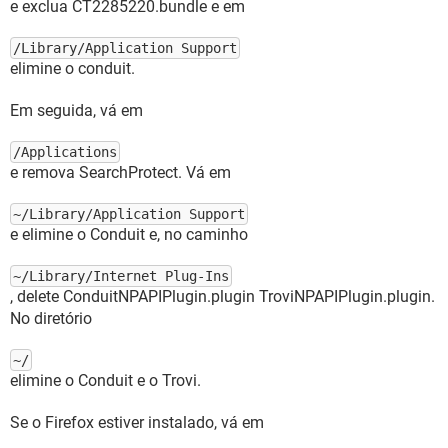
e exclua CT2285220.bundle e em
/Library/Application Support
elimine o conduit.
Em seguida, vá em
/Applications
e remova SearchProtect. Vá em
~/Library/Application Support
e elimine o Conduit e, no caminho
~/Library/Internet Plug-Ins
, delete ConduitNPAPIPlugin.plugin TroviNPAPIPlugin.plugin.
No diretório
~/
elimine o Conduit e o Trovi.
Se o Firefox estiver instalado, vá em