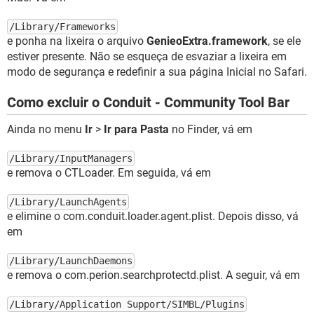
/Library/Frameworks
e ponha na lixeira o arquivo
GenieoExtra.framework
, se ele
estiver presente. Não se esqueça de esvaziar a lixeira em
modo de segurança e redefinir a sua página Inicial no Safari.
Como excluir o Conduit - Community Tool Bar
Ainda no menu
Ir
>
Ir para Pasta
no Finder, vá em
/Library/InputManagers
e remova o CTLoader. Em seguida, vá em
/Library/LaunchAgents
e elimine o com.conduit.loader.agent.plist. Depois disso, vá
em
/Library/LaunchDaemons
e remova o com.perion.searchprotectd.plist. A seguir, vá em
/Library/Application Support/SIMBL/Plugins