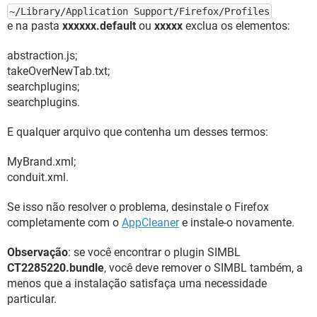
~/Library/Application Support/Firefox/Profiles
e na pasta
xxxxxx.default
ou
xxxxx
exclua os elementos:
abstraction.js;
takeOverNewTab.txt;
searchplugins;
searchplugins.
E qualquer arquivo que contenha um desses termos:
MyBrand.xml;
conduit.xml.
Se isso não resolver o problema, desinstale o Firefox
completamente com o
AppCleaner
e instale-o novamente.
Observação
: se você encontrar o plugin SIMBL
CT2285220.bundle
, você deve remover o SIMBL também, a
menos que a instalação satisfaça uma necessidade
particular.