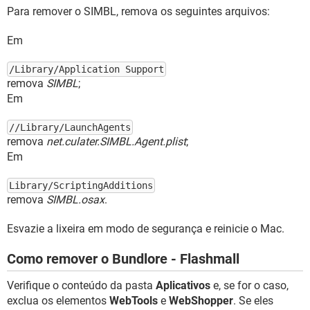
Para remover o SIMBL, remova os seguintes arquivos:
Em
/Library/Application Support
remova
SIMBL
;
Em
//Library/LaunchAgents
remova
net.culater.SIMBL.Agent.plist
;
Em
Library/ScriptingAdditions
remova
SIMBL.osax
.
Esvazie a lixeira em modo de segurança e reinicie o Mac.
Como remover o Bundlore - Flashmall
Verifique o conteúdo da pasta
Aplicativos
e, se for o caso,
exclua os elementos
WebTools
e
WebShopper
. Se eles