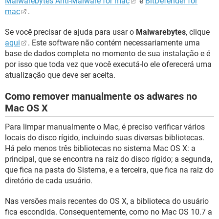
Malwarebytes Anti-Malware for mac
e
BitDefender for
mac
.
Se você precisar de ajuda para usar o
Malwarebytes
, clique
aqui
. Este software não contém necessariamente uma
base de dados completa no momento de sua instalação e é
por isso que toda vez que você executá-lo ele oferecerá uma
atualização que deve ser aceita.
Como remover manualmente os adwares no
Mac OS X
Para limpar manualmente o Mac, é preciso verificar vários
locais do disco rígido, incluindo suas diversas bibliotecas.
Há pelo menos três bibliotecas no sistema Mac OS X: a
principal, que se encontra na raiz do disco rígido; a segunda,
que fica na pasta do Sistema, e a terceira, que fica na raiz do
diretório de cada usuário.
Nas versões mais recentes do OS X, a biblioteca do usuário
fica escondida. Consequentemente, como no Mac OS 10.7 a