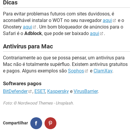
Dicas
Para evitar problemas futuros com sites duvidosos, é
aconselhável instalar o WOT no seu navegador
aqui
e o
Ghostery
aqui
. Um bom bloqueador de anúncios para o
Safari é o
Adblock
, que pode ser baixado
aqui
.
Antivírus para Mac
Contrariamente ao que se possa pensar, um antivírus para
Mac não é totalmente supérfluo. Existem antivírus gratuitos
e pagos. Alguns exemplos são
Sophos
e
ClamXav
.
Softwares pagos
BitDefender
,
ESET
,
Kaspersky
e
VirusBarrier
.
Foto: © Nordwood Themes - Unsplash.
Compartilhar