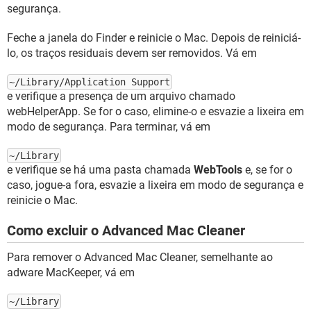
segurança.
Feche a janela do Finder e reinicie o Mac. Depois de reiniciá-
lo, os traços residuais devem ser removidos. Vá em
~/Library/Application Support
e verifique a presença de um arquivo chamado
webHelperApp. Se for o caso, elimine-o e esvazie a lixeira em
modo de segurança. Para terminar, vá em
~/Library
e verifique se há uma pasta chamada
WebTools
e, se for o
caso, jogue-a fora, esvazie a lixeira em modo de segurança e
reinicie o Mac.
Como excluir o Advanced Mac Cleaner
Para remover o Advanced Mac Cleaner, semelhante ao
adware MacKeeper, vá em
~/Library