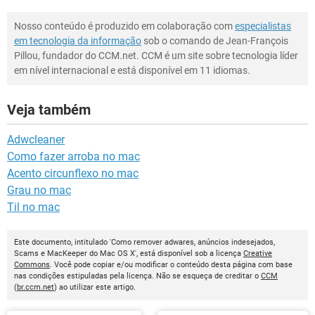
Nosso conteúdo é produzido em colaboração com
especialistas
em tecnologia da informação
sob o comando de Jean-François
Pillou, fundador do CCM.net. CCM é um site sobre tecnologia líder
em nível internacional e está disponível em 11 idiomas.
Veja também
Adwcleaner
Como fazer arroba no mac
Acento circunflexo no mac
Grau no mac
Til no mac
Este documento, intitulado 'Como remover adwares, anúncios indesejados,
Scams e MacKeeper do Mac OS X', está disponível sob a licença
Creative
Commons
. Você pode copiar e/ou modificar o conteúdo desta página com base
nas condições estipuladas pela licença. Não se esqueça de creditar o
CCM
(
br.ccm.net
) ao utilizar este artigo.