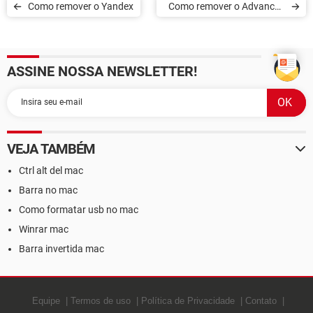
Como remover o Yandex
Como remover o Advanced
SystemCare do seu
computador
ASSINE NOSSA NEWSLETTER!
VEJA TAMBÉM
Ctrl alt del mac
Barra no mac
Como formatar usb no mac
Winrar mac
Barra invertida mac
Equipe
Termos de uso
Política de Privacidade
Contato