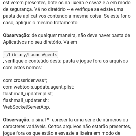
estiverem presentes, bote-os na lixeira e esvazie-a em modo
de segurança. Vá no diretório
~
e verifique se existe uma
pasta de aplicativos contendo a mesma coisa. Se este for o
caso, aplique o mesmo tratamento.
Observação
: de qualquer maneira, não deve haver pasta de
Aplicativos no seu diretório. Vá em
~/Library/LaunchAgents
, verifique o conteúdo desta pasta e jogue fora os arquivos
com estes nomes:
com.crossrider.wss*;
com.webtools.update.agent.plist;
flashmall_updater.plist;
flashmall_updater.sh;
WebSocketServerApp.
Observação
: o sinal
*
representa uma série de números ou
caracteres variáveis. Certos arquivos não estarão presentes,
jogue fora os que estão e esvazie a lixeira em modo de