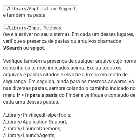
~/Library/Application Support
e também na pasta
~/Library/Input Methods
(se ela estiver no seu sistema). Em cada um desses lugares,
verifique a presença de pastas ou arquivos chamados
VSearch
ou
spigot
.
Verifique também a presença de qualquer arquivo cujo nome
contenha os termos indicados acima. Exclua todos os
arquivos e pastas citados e esvazie a lixeira em modo de
segurança. Em seguida, ainda para os mesmos adwares, vá
nas diversas pastas, sempre colando o caminho indicado no
menu
Ir
>
Ir para a pasta
do Finder e verifique o conteúdo de
cada uma dessas pastas:
/Library/PrivilegedHelperTools;
/Library/Application Support;
/Library/LaunchDaemons;
/Library/LaunchAgents;