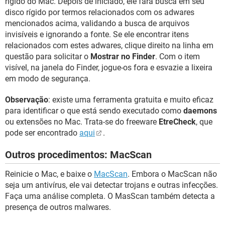
rígido do Mac. Depois de iniciado, ele fará busca em seu
disco rígido por termos relacionados com os adwares
mencionados acima, validando a busca de arquivos
invisíveis e ignorando a fonte. Se ele encontrar itens
relacionados com estes adwares, clique direito na linha em
questão para solicitar o
Mostrar no Finder
. Com o item
visível, na janela do Finder, jogue-os fora e esvazie a lixeira
em modo de segurança.
Observação
: existe uma ferramenta gratuita e muito eficaz
para identificar o que está sendo executado como
daemons
ou extensões no Mac. Trata-se do freeware
EtreCheck
, que
pode ser encontrado
aqui
.
Outros procedimentos: MacScan
Reinicie o Mac, e baixe o
MacScan
. Embora o MacScan não
seja um antivírus, ele vai detectar trojans e outras infecções.
Faça uma análise completa. O MasScan também detecta a
presença de outros malwares.