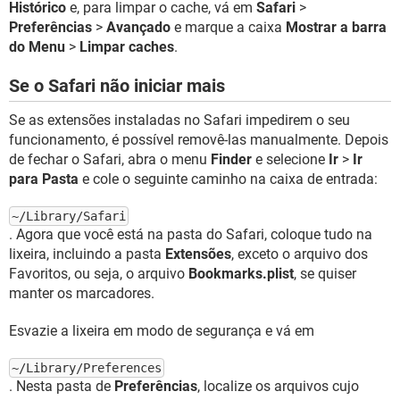
Histórico
e, para limpar o cache, vá em
Safari
>
Preferências
>
Avançado
e marque a caixa
Mostrar a barra
do Menu
>
Limpar caches
.
Se o Safari não iniciar mais
Se as extensões instaladas no Safari impedirem o seu
funcionamento, é possível removê-las manualmente. Depois
de fechar o Safari, abra o menu
Finder
e selecione
Ir
>
Ir
para Pasta
e cole o seguinte caminho na caixa de entrada:
~/Library/Safari
. Agora que você está na pasta do Safari, coloque tudo na
lixeira, incluindo a pasta
Extensões
, exceto o arquivo dos
Favoritos, ou seja, o arquivo
Bookmarks.plist
, se quiser
manter os marcadores.
Esvazie a lixeira em modo de segurança e vá em
~/Library/Preferences
. Nesta pasta de
Preferências
, localize os arquivos cujo