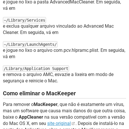
e jogue no lixo a pasta AdvancedMacCleaner. Em seguida,
vá em
~/Library/Services
e exclua qualquer arquivo vinculado ao Advanced Mac
Cleaner. Em seguida, vá em
~/Library/LaunchAgents/
e jogue no lixo o arquivo com.pcv.hlpramc.plist. Em seguida,
vá em
/Library/Application Support
e remova o arquivo AMC, esvazie a lixeira em modo de
segurança e reinicie o Mac.
Como eliminar o MacKeeper
Para remover o
MacKeeper
, que não é exatamente um vírus,
mas um software que causa mais danos do que outra coisa,
baixe o
AppCleaner
na sua versão compatível com a versão
do Mac OS X, em seu
site original
. Depois de instalá-lo na