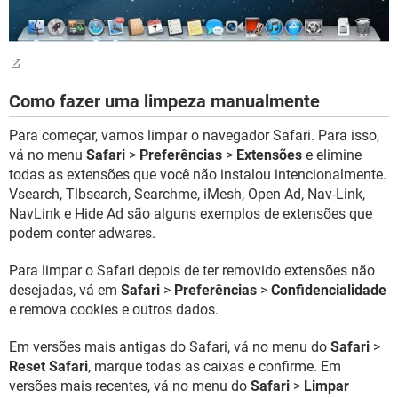
Como fazer uma limpeza manualmente
Para começar, vamos limpar o navegador Safari. Para isso,
vá no menu
Safari
>
Preferências
>
Extensões
e elimine
todas as extensões que você não instalou intencionalmente.
Vsearch, Tlbsearch, Searchme, iMesh, Open Ad, Nav-Link,
NavLink e Hide Ad são alguns exemplos de extensões que
podem conter adwares.
Para limpar o Safari depois de ter removido extensões não
desejadas, vá em
Safari
>
Preferências
>
Confidencialidade
e remova cookies e outros dados.
Em versões mais antigas do Safari, vá no menu do
Safari
>
Reset Safari
, marque todas as caixas e confirme. Em
versões mais recentes, vá no menu do
Safari
>
Limpar