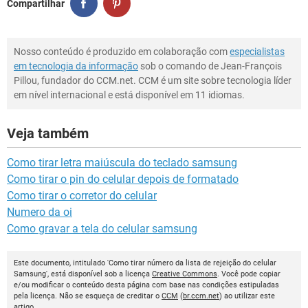
Compartilhar
Nosso conteúdo é produzido em colaboração com
especialistas
em tecnologia da informação
sob o comando de Jean-François
Pillou, fundador do CCM.net. CCM é um site sobre tecnologia líder
em nível internacional e está disponível em 11 idiomas.
Veja também
Como tirar letra maiúscula do teclado samsung
Como tirar o pin do celular depois de formatado
Como tirar o corretor do celular
Numero da oi
Como gravar a tela do celular samsung
Este documento, intitulado 'Como tirar número da lista de rejeição do celular
Samsung', está disponível sob a licença
Creative Commons
. Você pode copiar
e/ou modificar o conteúdo desta página com base nas condições estipuladas
pela licença. Não se esqueça de creditar o
CCM
(
br.ccm.net
) ao utilizar este
artigo.