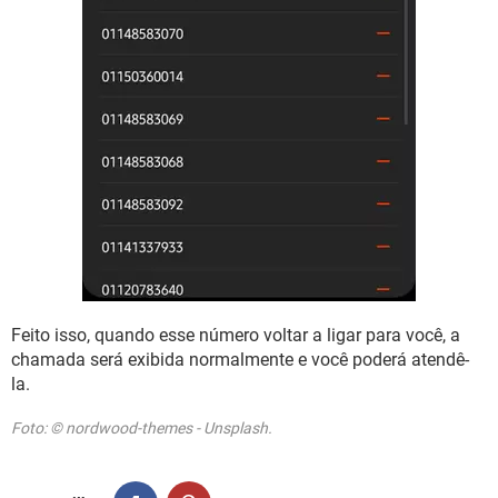
Feito isso, quando esse número voltar a ligar para você, a
chamada será exibida normalmente e você poderá atendê-
la.
Foto: © nordwood-themes - Unsplash.