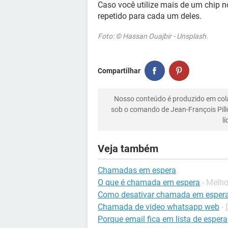
Caso você utilize mais de um chip n
repetido para cada um deles.
Foto: © Hassan Ouajbir - Unsplash.
Compartilhar
Nosso conteúdo é produzido em co
sob o comando de Jean-François Pill
l
Veja também
Chamadas em espera
O que é chamada em espera
- Melh
Como desativar chamada em esper
Chamada de video whatsapp web
-
Porque email fica em lista de espera