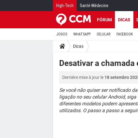
High-Tech
Santé-Médecine
FÓRUM
DICAS
JOGOS
WHATSAPP
CELULAR
FACEBOOK
Dicas
Desativar a chamada 
Dernière mise à jour le
18 setembro 202
Se você não quiser ser notificado 
ligação no seu celular Android, sig
diferentes modelos podem apresent
utilizados. O passo a passo a segu