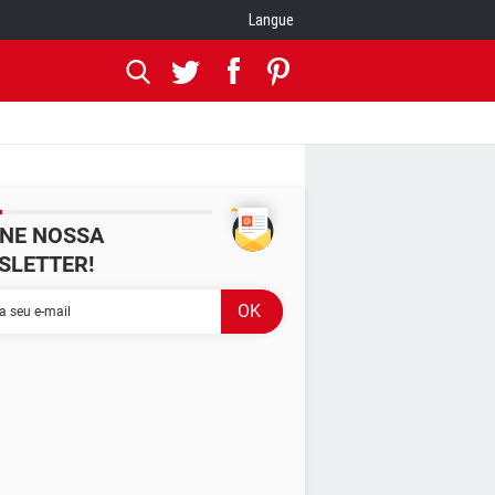
Langue
INE NOSSA
SLETTER!