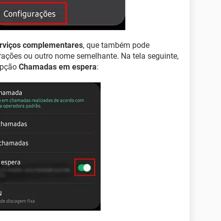
rviços complementares
, que também pode
rações ou outro nome semelhante. Na tela seguinte,
 opção
Chamadas em espera
: