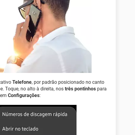
icativo
Telefone
, por padrão posicionado no canto
. Toque, no alto à direita, nos
três pontinhos
para
á em
Configurações
: