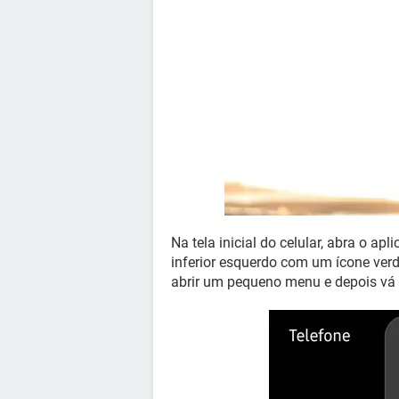
Na tela inicial do celular, abra o apl
inferior esquerdo com um ícone verde
abrir um pequeno menu e depois v