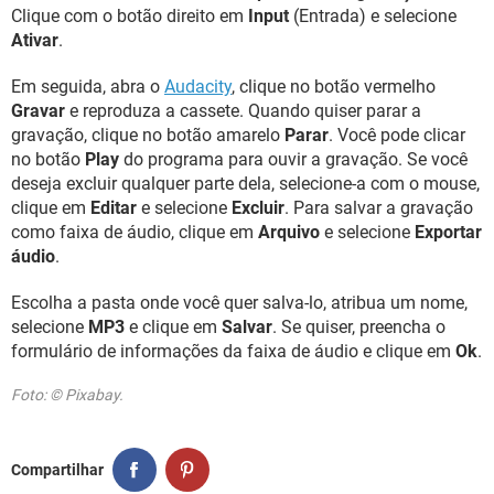
Clique com o botão direito em
Input
(Entrada) e selecione
Ativar
.
Em seguida, abra o
Audacity
, clique no botão vermelho
Gravar
e reproduza a cassete. Quando quiser parar a
gravação, clique no botão amarelo
Parar
. Você pode clicar
no botão
Play
do programa para ouvir a gravação. Se você
deseja excluir qualquer parte dela, selecione-a com o mouse,
clique em
Editar
e selecione
Excluir
. Para salvar a gravação
como faixa de áudio, clique em
Arquivo
e selecione
Exportar
áudio
.
Escolha a pasta onde você quer salva-lo, atribua um nome,
selecione
MP3
e clique em
Salvar
. Se quiser, preencha o
formulário de informações da faixa de áudio e clique em
Ok
.
Foto: © Pixabay.
Compartilhar