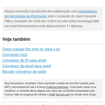
Nosso conteúdo é produzido em colaboração com
especialistas
em tecnologia da informação
sob o comando de Jean-François
Pillou, fundador do CCM.net. CCM é um site sobre tecnologia líder
em nível internacional e está disponível em 11 idiomas.
Veja também
Como passar fita mini dv para o pc
Conversor mp3
Conversor de rtf para word
Conversor de excel para word
Baixaki conversor de video
Este documento, intitulado 'Como converter o áudio de uma fita cassete para
MP3', está disponível sob a licença
Creative Commons
. Você pode copiar e/ou
modificar o conteúdo desta página com base nas condições estipuladas pela
licença. Não se esqueça de creditar o
CCM
(
br.ccm.net
) ao utilizar este artigo.