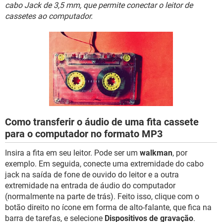
GUIA DE COMPRAS
cabo Jack de 3,5 mm, que permite conectar o leitor de
cassetes ao computador.
Como transferir o áudio de uma fita cassete
para o computador no formato MP3
Insira a fita em seu leitor. Pode ser um
walkman
, por
exemplo. Em seguida, conecte uma extremidade do cabo
jack na saída de fone de ouvido do leitor e a outra
extremidade na entrada de áudio do computador
(normalmente na parte de trás). Feito isso, clique com o
botão direito no ícone em forma de alto-falante, que fica na
barra de tarefas, e selecione
Dispositivos de gravação
.