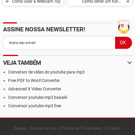
Como usar a Webcam Toy
Como obter um fundo
transparente com o Paint
no Windows
ASSINE NOSSA NEWSLETTER!
VEJA TAMBÉM
Conversor de vídeo do youtube para mp3
Free PDF to Word Converter
Advanced X Video Converter
Conversor youtube mp3 baixaki
Conversor youtube mp3 free
Equipe
Termos de uso
Política de Privacidade
Contato