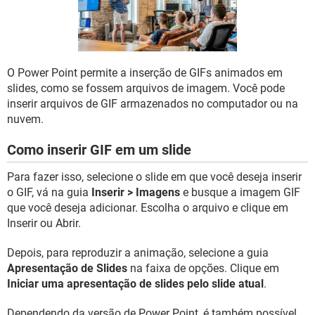
GUIA DE COMPRAS
O Power Point permite a inserção de GIFs animados em
slides, como se fossem arquivos de imagem. Você pode
inserir arquivos de GIF armazenados no computador ou na
nuvem.
Como inserir GIF em um slide
Para fazer isso, selecione o slide em que você deseja inserir
o GIF, vá na guia
Inserir > Imagens
e busque a imagem GIF
que você deseja adicionar. Escolha o arquivo e clique em
Inserir ou Abrir.
Depois, para reproduzir a animação, selecione a guia
Apresentação de Slides
na faixa de opções. Clique em
Iniciar uma apresentação de slides pelo slide atual
.
Dependendo da versão de Power Point, é também possível