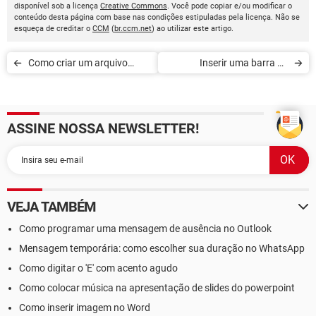
disponível sob a licença
Creative Commons
. Você pode copiar e/ou modificar o
conteúdo desta página com base nas condições estipuladas pela licença. Não se
esqueça de creditar o
CCM
(
br.ccm.net
) ao utilizar este artigo.
Como criar um arquivo
Inserir uma barra de
PPS?
progressão no PowerPoint
ASSINE NOSSA NEWSLETTER!
VEJA TAMBÉM
Como programar uma mensagem de ausência no Outlook
Mensagem temporária: como escolher sua duração no WhatsApp
Como digitar o 'E' com acento agudo
Como colocar música na apresentação de slides do powerpoint
Como inserir imagem no Word