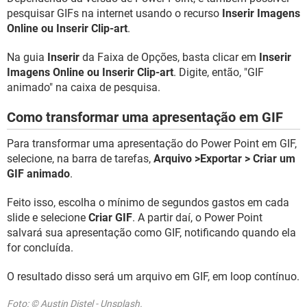
pesquisar GIFs na internet usando o recurso
Inserir Imagens
Online ou Inserir Clip-art
.
Na guia
Inserir
da Faixa de Opções, basta clicar em
Inserir
Imagens Online ou Inserir Clip-art
. Digite, então, "GIF
animado" na caixa de pesquisa.
Como transformar uma apresentação em GIF
Para transformar uma apresentação do Power Point em GIF,
selecione, na barra de tarefas,
Arquivo >Exportar > Criar um
GIF animado
.
Feito isso, escolha o mínimo de segundos gastos em cada
slide e selecione
Criar GIF
. A partir daí, o Power Point
salvará sua apresentação como GIF, notificando quando ela
for concluída.
O resultado disso será um arquivo em GIF, em loop contínuo.
Foto: © Austin Distel - Unsplash.