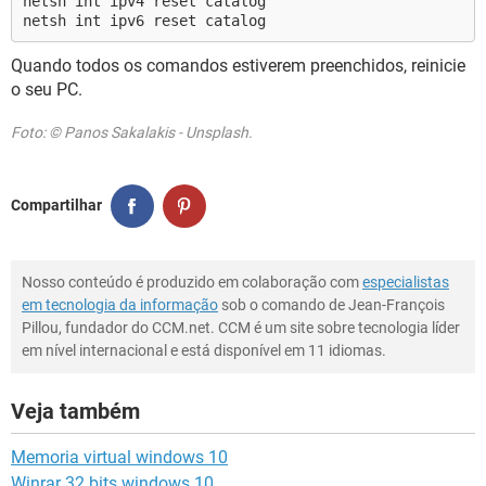
netsh int ipv4 reset catalog
netsh int ipv6 reset catalog
Quando todos os comandos estiverem preenchidos, reinicie
o seu PC.
Foto: © Panos Sakalakis - Unsplash.
Compartilhar
Nosso conteúdo é produzido em colaboração com
especialistas
em tecnologia da informação
sob o comando de Jean-François
Pillou, fundador do CCM.net. CCM é um site sobre tecnologia líder
em nível internacional e está disponível em 11 idiomas.
Veja também
Memoria virtual windows 10
Winrar 32 bits windows 10