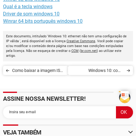
Qual é a tecla windows
Driver de som windows 10
Winrar 64 bits português windows 10
Este documento, intitulado 'Windows 10: ethernet não tem uma configuração de
IP válida ', está disponível sob a licença
Creative Commons
. Você pode copiar
e/ou modificar o conteúdo desta página com base nas condições estipuladas
pela licença. Não se esqueça de creditar o
CCM
(
br.ccm.net
) ao utilizar este
artigo.
Como baixar a imagem ISO
Windows 10: como
do Windows 10
esquecer uma rede Wi-Fi
ASSINE NOSSA NEWSLETTER!
VEJA TAMBÉM