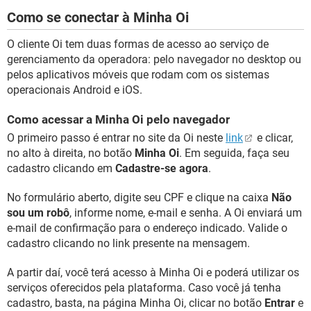
Como se conectar à Minha Oi
O cliente Oi tem duas formas de acesso ao serviço de
gerenciamento da operadora: pelo navegador no desktop ou
pelos aplicativos móveis que rodam com os sistemas
operacionais Android e iOS.
Como acessar a Minha Oi pelo navegador
O primeiro passo é entrar no site da Oi neste
link
e clicar,
no alto à direita, no botão
Minha Oi
. Em seguida, faça seu
cadastro clicando em
Cadastre-se agora
.
No formulário aberto, digite seu CPF e clique na caixa
Não
sou um robô
, informe nome, e-mail e senha. A Oi enviará um
e-mail de confirmação para o endereço indicado. Valide o
cadastro clicando no link presente na mensagem.
A partir daí, você terá acesso à Minha Oi e poderá utilizar os
serviços oferecidos pela plataforma. Caso você já tenha
cadastro, basta, na página Minha Oi, clicar no botão
Entrar
e