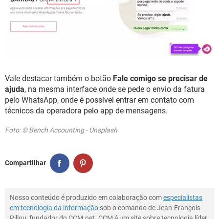
Vale destacar também o botão
Fale comigo se precisar de
ajuda
, na mesma interface onde se pede o envio da fatura
pelo WhatsApp, onde é possível entrar em contato com
técnicos da operadora pelo app de mensagens.
Foto: © Bench Accounting - Unsplash
Compartilhar
Nosso conteúdo é produzido em colaboração com
especialistas
em tecnologia da informação
sob o comando de Jean-François
Pillou, fundador do CCM.net. CCM é um site sobre tecnologia líder