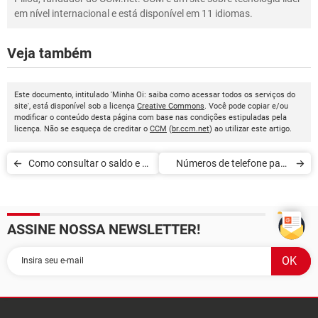
em nível internacional e está disponível em 11 idiomas.
Veja também
Este documento, intitulado 'Minha Oi: saiba como acessar todos os serviços do
site', está disponível sob a licença
Creative Commons
. Você pode copiar e/ou
modificar o conteúdo desta página com base nas condições estipuladas pela
licença. Não se esqueça de creditar o
CCM
(
br.ccm.net
) ao utilizar este artigo.
Como consultar o saldo e a
Números de telefone para
validade dos créditos na Oi
entrar em contato com a Oi
ASSINE NOSSA NEWSLETTER!