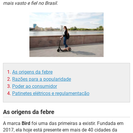
GUIA DE COMPRAS
mais vasto e fiel no Brasil.
As origens da febre
Razões para a popularidade
Poder ao consumidor
Patinetes elétricos e regulamentação
As origens da febre
A marca
Bird
foi uma das primeiras a existir. Fundada em
2017, ela hoje está presente em mais de 40 cidades da