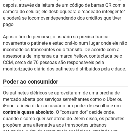
depois, através da leitura de um código de barras QR com a
câmera do celular, ele desbloqueará o "cadeado inteligente"
e poderá se locomover dependendo dos créditos que tiver
pago.
Após o fim do percurso, o usuário só precisa trancar
novamente o patinete e estacioná-lo num lugar onde ele não
incomode os transeuntes ou o trânsito. De acordo com a
assessoria de imprensa da marca Yellow, contactada pelo
CCM, cerca de 70 pessoas são responsáveis pela
monitorização diária dos patinetes distribuídos pela cidade.
Poder ao consumidor
Os patinetes elétricos se aproveitaram de uma brecha de
mercado aberta por serviços semelhantes como o Uber ou
iFood: a ideia é dar ao usuário um poder de escolha e um
controle quase absoluto
. O "consumidor" decide onde,
quando e como quer ser atendido. Além disso, os patinetes
propõem uma alternativa aos transportes urbanos