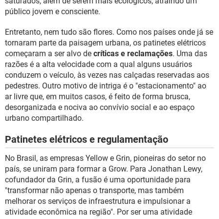
saturados, além de serem mais ecológicos, atraindo um
público jovem e consciente.
Entretanto, nem tudo são flores. Como nos países onde já se
tornaram parte da paisagem urbana, os patinetes elétricos
começaram a ser alvo de
críticas e reclamações
. Uma das
razões é a alta velocidade com a qual alguns usuários
conduzem o veículo, às vezes nas calçadas reservadas aos
pedestres. Outro motivo de intriga é o "estacionamento" ao
ar livre que, em muitos casos, é feito de forma brusca,
desorganizada e nociva ao convívio social e ao espaço
urbano compartilhado.
Patinetes elétricos e regulamentação
No Brasil, as empresas Yellow e Grin, pioneiras do setor no
país, se uniram para formar a Grow. Para Jonathan Lewy,
cofundador da Grin, a fusão é uma oportunidade para
"transformar não apenas o transporte, mas também
melhorar os serviços de infraestrutura e impulsionar a
atividade econômica na região". Por ser uma atividade