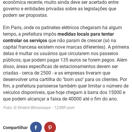
econômica recente, muito ainda deve ser acertado entre
governo e entidades privadas sobre as legislações que
podem ser propostas.
Em Paris, onde os patinetes elétricos chegaram há algum
tempo, a prefeitura impôs
medidas locais para tentar
controlar os serviços
que não param de crescer (só na
capital francesa existem nove marcas diferentes). A primeira
delas é multar os usuários que circularem nos passeios
públicos, que podem pagar 135 euros se forem pegos. Além
disso, áreas específicas de estacionamentos devem ser
criadas - cerca de 2500 - e as empresas tiveram que
desenvolver uma cartilha do "bom uso" para os clientes. Por
fim, a prefeitura parisiense também quer limitar o número de
veículos disponíveis, que hoje chegam à barra dos 15000 e
que podem alcançar a faixa de 40000 até o fim do ano.
Foto: © Dmitrii Shironosov - 123RF.com
Compartilhar