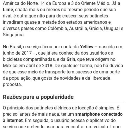
América do Norte, 14 da Europa e 3 do Oriente Médio. Já a
Lime
, criada mais ou menos no mesmo período que sua
rival, é outra que não para de crescer: seus patinetes
invadiram quase a metade dos estados americanos e
diversos países como Colômbia, Austrália, Grécia, Uruguai e
Singapura.
No Brasil, o serviço ficou por conta da
Yellow
– nascida em
junho de 2017 –, que já era conhecida dos usuários de
bicicletas compartilhadas, e da
Grin
, que teve origem no
México em abril de 2018. De qualquer forma, não há dúvida
de que esse meio de transporte tem sucesso de uma parte
da população, que gosta de novidades e da liberdade
proposta.
Razões para a popularidade
O princípio dos patinetes elétricos de locação é simples. É
preciso, antes de mais nada, ter um
smartphone conectado
à internet
. Em seguida, o usuário acessa o aplicativo do
serviço que pretende usar para encontrar um veículo. Logo