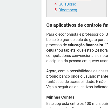
GuiaBolso
Bloomberg
Os aplicativos de controle fi
Para o economista e professor do IB
bolso é o grande pulo do gato para 
processo de
educação financeira
. 
celular ou tablets, que estão 24 h
computadores convencionais e noteb
disciplina da pessoa em querer usar
Agora, com a possibilidade de acess
próprio banco onde o usuário manté
fantástica de acessibilidade. E não 
Veja a seguir os aplicativos indicad
Minhas Contas
Este app está entre os 100 mais bai