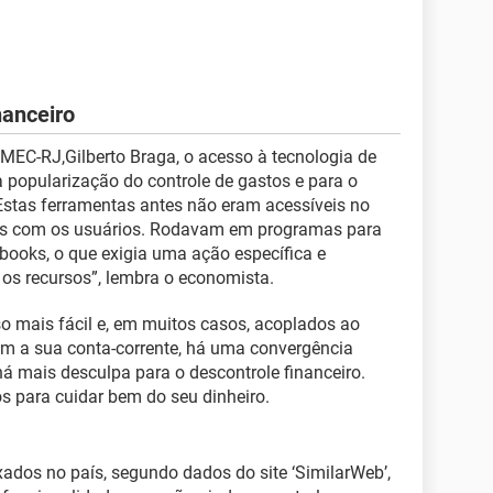
nanceiro
MEC-RJ,Gilberto Braga, o acesso à tecnologia de
a popularização do controle de gastos e para o
“Estas ferramentas antes não eram acessíveis no
oras com os usuários. Rodavam em programas para
ooks, o que exigia uma ação específica e
 os recursos”, lembra o economista.
o mais fácil e, em muitos casos, acoplados ao
m a sua conta-corrente, há uma convergência
há mais desculpa para o descontrole financeiro.
os para cuidar bem do seu dinheiro.
xados no país, segundo dados do site ‘SimilarWeb’,