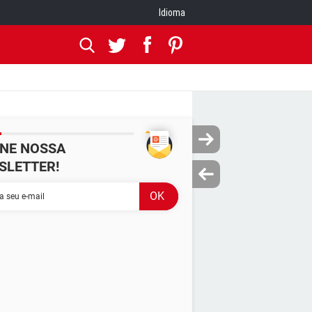
Idioma
INE NOSSA
SLETTER!