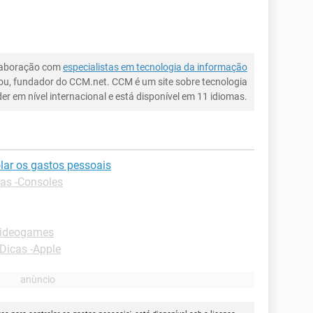
laboração com
especialistas em tecnologia da informação
ou, fundador do CCM.net. CCM é um site sobre tecnologia
íder em nível internacional e está disponível em 11 idiomas.
olar os gastos pessoais
as -Consoles
Videogames
Dicas -Apple