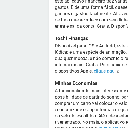
este aplicativo financeiro traz vári
gastos. E de uma forma fácil, quase 
ganhos e gastos facilmente. Atravé
de tudo que acontece com seu dinhei
entra e sai da conta. Grátis. Disponí
Toshi Finanças
Disponível para iOS e Android, est
lúdica: é uma espécie de animação,
qualquer moeda, e não somente o r
internacionais. Grátis. Para baixar 
dispositivos Apple,
clique aqui
Minhas Economias
A funcionalidade mais interessante d
possibilidade de partir do sonho, p
comprar um carro vai colocar o valor 
economizar e o app informa em qua
do veículo escolhido. Além de aler
tiver entrado. No mais, o aplicativo