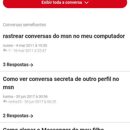
Exibir toda a conversa
Conversas semelhantes
rastrear conversas do msn no meu computador
nunes
-
4 mar 2011 à 19:30
?
-
18 mar 2011 à 22:47
3 Respostas
Como ver conversa secreta de outro perfil no
msn
karina
-
30 jun 2017 à 00:56
ninha25
-
30 jun 2017 à 06:25
2 Respostas