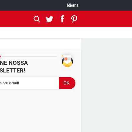
Idioma
INE NOSSA
SLETTER!