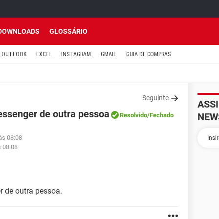
DOWNLOADS
GLOSSÁRIO
OUTLOOK
EXCEL
INSTAGRAM
GMAIL
GUIA DE COMPRAS
Seguinte
ASS
essenger de outra pessoa
NEW
Resolvido
/Fechado
às 08:08
s 08:08
 de outra pessoa.