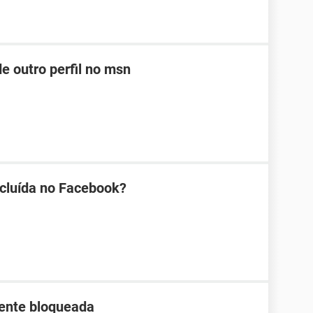
e outro perfil no msn
cluída no Facebook?
ente bloqueada