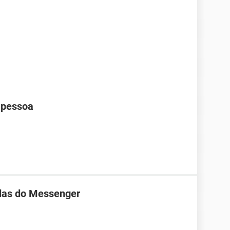
 pessoa
das do Messenger