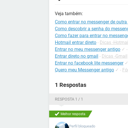
Veja também:
Como entrar no messenger de outra
Como descobrir a senha do messeng
Como fazer para entrar no messenge
Hotmail entrar direto
-
Dicas -Hotmai
Entrar no meu messenger antigo
✓
Entrar direto no gmail
-
Dicas -Gmail
Entrar no facebook lite messenger
Quero meu Messenger antigo
✓
-
Fó
1 Respostas
RESPOSTA 1 / 1
Melhor resposta
Perfil bloqueado