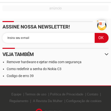
ASSINE NOSSA NEWSLETTER!
VEJA TAMBÉM
Remover hardware e ejetar midia com segurança
Como redefinir a senha do Nokia C3
Codigo de erro 39
Equipe
Termos de uso
Política de Privacidade
Contato
Regulamento
A Revista Da Mulher
Configuração de cookies