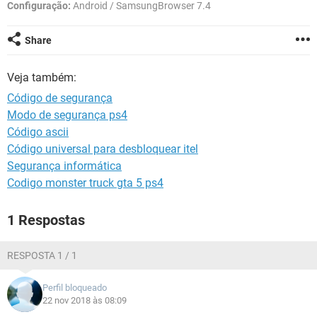
GUIA DE COMPRAS
Configuração:
Android / SamsungBrowser 7.4
Share
Veja também:
Código de segurança
Modo de segurança ps4
Código ascii
Código universal para desbloquear itel
Segurança informática
Codigo monster truck gta 5 ps4
1 Respostas
RESPOSTA 1 / 1
Perfil bloqueado
22 nov 2018 às 08:09