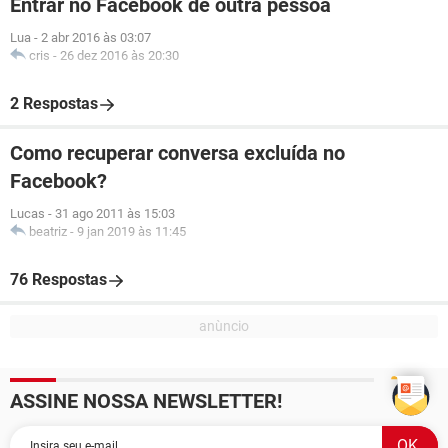
Entrar no Facebook de outra pessoa
Lua
-
2 abr 2016 às 03:07
cris
-
26 dez 2016 às 20:30
2 Respostas
Como recuperar conversa excluída no
Facebook?
Lucas
-
31 ago 2011 às 15:03
beatriz
-
9 jan 2019 às 11:45
76 Respostas
ASSINE NOSSA NEWSLETTER!