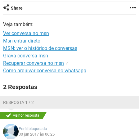
GUIA DE COMPRAS
Share
Veja também:
Ver conversa no msn
Msn entrar direto
MSN: ver o histórico de conversas
Grava conversa msn
Recuperar conversa no msn
✓
Como arquivar conversa no whatsapp
2 Respostas
RESPOSTA 1 / 2
Melhor resposta
Perfil bloqueado
30 jun 2017 às 06:25