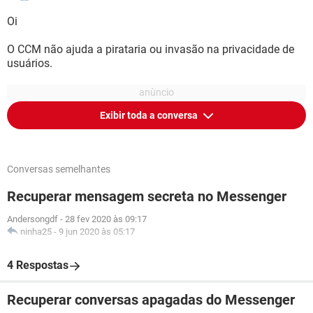
Oi
O CCM não ajuda a pirataria ou invasão na privacidade de
usuários.
Exibir toda a conversa
Conversas semelhantes
Recuperar mensagem secreta no Messenger
Andersongdf
-
28 fev 2020 às 09:17
ninha25
-
9 jun 2020 às 05:17
4 Respostas
Recuperar conversas apagadas do Messenger