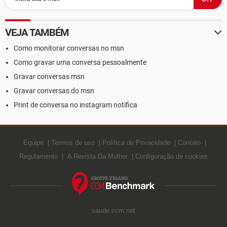
VEJA TAMBÉM
Como monitorar conversas no msn
Como gravar uma conversa pessoalmente
Gravar conversas msn
Gravar conversas do msn
Print de conversa no instagram notifica
Equipe
Termos de uso
Política de Privacidade
Contato
Regulamento
A Revista Da Mulher
Configuração de cookies
saude.ccm.net