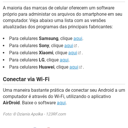
A maioria das marcas de celular oferecem um software
próprio para administar os arquivos do smartphone em seu
computador. Veja abaixo uma lista com as versões
atualizadas dos programas das principais fabricantes:
Para celulares
Samsung
, clique
aqui
.
Para celulares
Sony
, clique
aqui
.
Para celulares
Xiaomi
, clique
aqui
.
Para celulares
LG
, clique
aqui
.
Para celulares
Huawei
, clique
aqui
.
Conectar via Wi-Fi
Uma maneira bastante prática de conectar seu Android a um
computador é através do Wi-Fi, utilizando o aplicativo
AirDroid
. Baixe o software
aqui
.
Foto: © Dzianis Apolka - 123RF.com