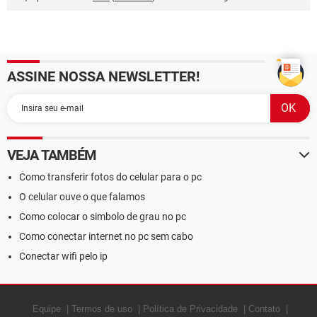
ASSINE NOSSA NEWSLETTER!
VEJA TAMBÉM
Como transferir fotos do celular para o pc
O celular ouve o que falamos
Como colocar o simbolo de grau no pc
Como conectar internet no pc sem cabo
Conectar wifi pelo ip
Equipe
Termos de uso
Política de Privacidade
Contato