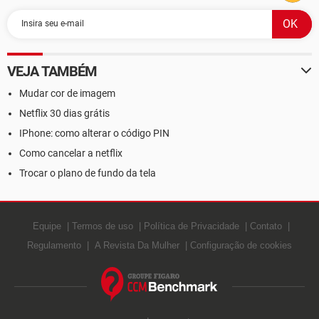
VEJA TAMBÉM
Mudar cor de imagem
Netflix 30 dias grátis
IPhone: como alterar o código PIN
Como cancelar a netflix
Trocar o plano de fundo da tela
Equipe
Termos de uso
Política de Privacidade
Contato
Regulamento
A Revista Da Mulher
Configuração de cookies