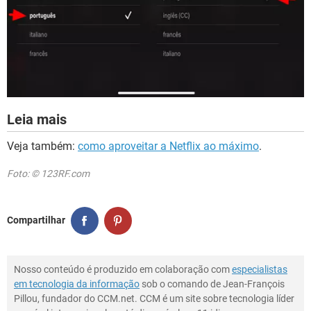
Leia mais
Veja também:
como aproveitar a Netflix ao máximo
.
Foto: © 123RF.com
Compartilhar
Nosso conteúdo é produzido em colaboração com
especialistas
em tecnologia da informação
sob o comando de Jean-François
Pillou, fundador do CCM.net. CCM é um site sobre tecnologia líder