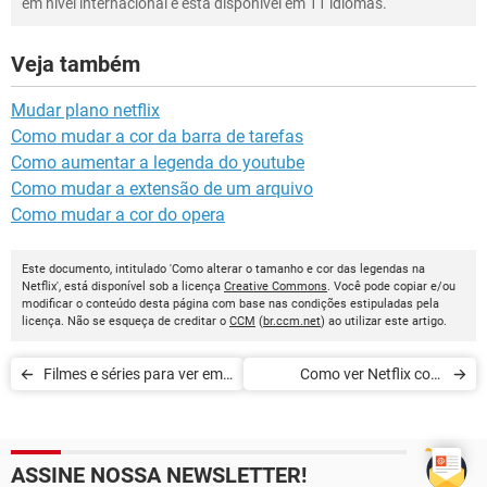
em nível internacional e está disponível em 11 idiomas.
Veja também
Mudar plano netflix
Como mudar a cor da barra de tarefas
Como aumentar a legenda do youtube
Como mudar a extensão de um arquivo
Como mudar a cor do opera
Este documento, intitulado 'Como alterar o tamanho e cor das legendas na
Netflix', está disponível sob a licença
Creative Commons
. Você pode copiar e/ou
modificar o conteúdo desta página com base nas condições estipuladas pela
licença. Não se esqueça de creditar o
CCM
(
br.ccm.net
) ao utilizar este artigo.
Filmes e séries para ver em
Como ver Netflix com
4K na Netflix
amigos a distância
ASSINE NOSSA NEWSLETTER!