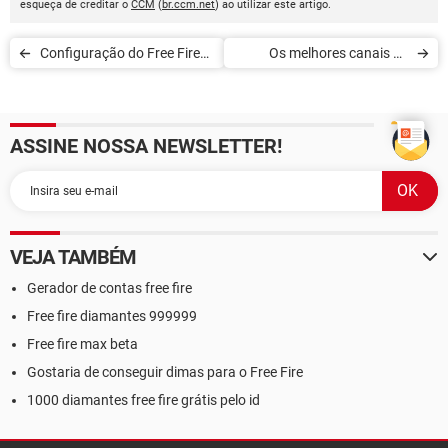
esqueça de creditar o
CCM
(
br.ccm.net
) ao utilizar este artigo.
Configuração do Free Fire
Os melhores canais de
para dar tiros diretos na
YouTube do Free Fire
cabeça
ASSINE NOSSA NEWSLETTER!
VEJA TAMBÉM
Gerador de contas free fire
Free fire diamantes 999999
Free fire max beta
Gostaria de conseguir dimas para o Free Fire
1000 diamantes free fire grátis pelo id