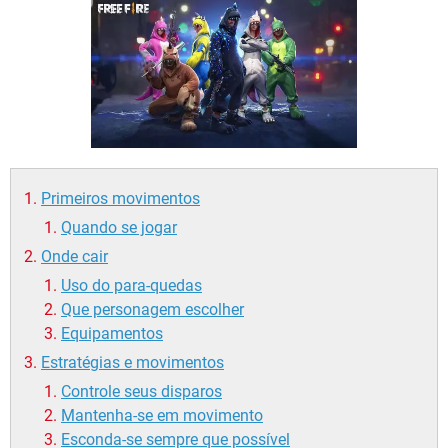
GUIA DE COMPRAS
Primeiros movimentos
Quando se jogar
Onde cair
Uso do para-quedas
Que personagem escolher
Equipamentos
Estratégias e movimentos
Controle seus disparos
Mantenha-se em movimento
Esconda-se sempre que possível