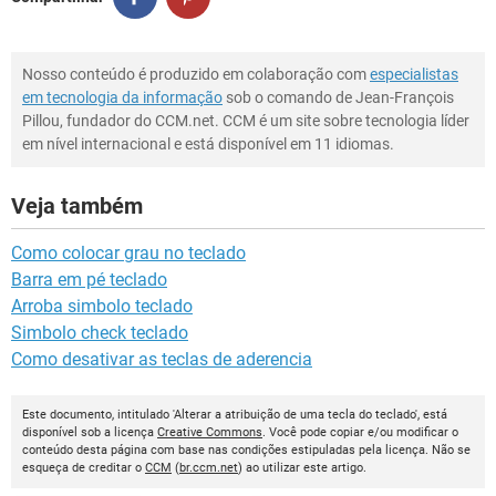
Nosso conteúdo é produzido em colaboração com
especialistas
em tecnologia da informação
sob o comando de Jean-François
Pillou, fundador do CCM.net. CCM é um site sobre tecnologia líder
em nível internacional e está disponível em 11 idiomas.
Veja também
Como colocar grau no teclado
Barra em pé teclado
Arroba simbolo teclado
Simbolo check teclado
Como desativar as teclas de aderencia
Este documento, intitulado 'Alterar a atribuição de uma tecla do teclado', está
disponível sob a licença
Creative Commons
. Você pode copiar e/ou modificar o
conteúdo desta página com base nas condições estipuladas pela licença. Não se
esqueça de creditar o
CCM
(
br.ccm.net
) ao utilizar este artigo.