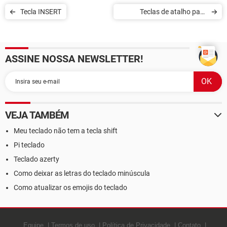
Tecla INSERT
Teclas de atalho para
captura de tela
ASSINE NOSSA NEWSLETTER!
VEJA TAMBÉM
Meu teclado não tem a tecla shift
Pi teclado
Teclado azerty
Como deixar as letras do teclado minúscula
Como atualizar os emojis do teclado
Equipe
Termos de uso
Política de Privacidade
Contato