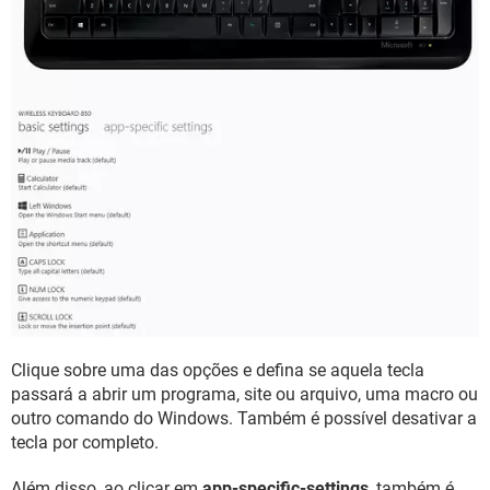
Clique sobre uma das opções e defina se aquela tecla
passará a abrir um programa, site ou arquivo, uma macro ou
outro comando do Windows. Também é possível desativar a
tecla por completo.
Além disso, ao clicar em
app-specific-settings
, também é