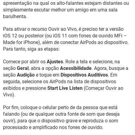
apresentação na qual os alto-falantes estejam distantes ou
simplesmente escutar melhor um amigo em uma sala
barulhenta.
Para ativar o recurso Ouvir ao Vivo, é preciso ter a versão
iOS 12 ou posterior (ou iOS 11 com fones de ouvido MFi –
Made for iPhone), além de conectar AirPods ao dispositivo.
Para tanto, siga as etapas:
Comece por abrir os
Ajustes
. Role a tela e selecione, na
seção
Geral
, abra a opção
Acessibilidade
. Agora, busque a
seção
Audição
e toque em
Dispositivos Auditivos
. Em
seguida, selecione os AirPods na lista de dispositivos
exibidos e pressione
Start Live Listen
(Começar Ouvir ao
Vivo).
Por fim, coloque o celular perto de da pessoa que está
falando (ou de qualquer outra fonte de som que deseja
ouvir), para que o dispositivo grave e reproduza o som
processado e amplificado nos fones de ouvido.