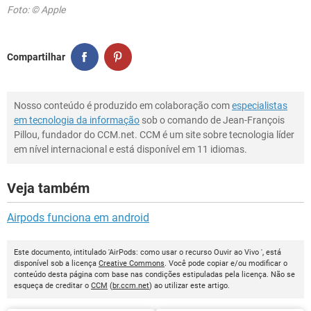
Foto: © Apple
Compartilhar
Nosso conteúdo é produzido em colaboração com
especialistas
em tecnologia da informação
sob o comando de Jean-François
Pillou, fundador do CCM.net. CCM é um site sobre tecnologia líder
em nível internacional e está disponível em 11 idiomas.
Veja também
Airpods funciona em android
Este documento, intitulado 'AirPods: como usar o recurso Ouvir ao Vivo ', está
disponível sob a licença
Creative Commons
. Você pode copiar e/ou modificar o
conteúdo desta página com base nas condições estipuladas pela licença. Não se
esqueça de creditar o
CCM
(
br.ccm.net
) ao utilizar este artigo.