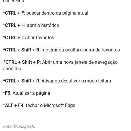
endereços
*CTRL + F
: buscar dentro da página atual
*CTRL + H
: abrir o histórico
*CTRL + I
: abrir favoritos
*CTRL + Shift + B
: mostrar ou ocultar a barra de favoritos
*CTRL + Shift + P
: Abrir uma nova janela de navegação
anônima
*CTRL + Shift + R
: Ativar ou desativar o modo leitura
*F5
: Atualizar a página
*ALT + F4
: fechar o Microsoft Edge
Foto: © Unsplash.