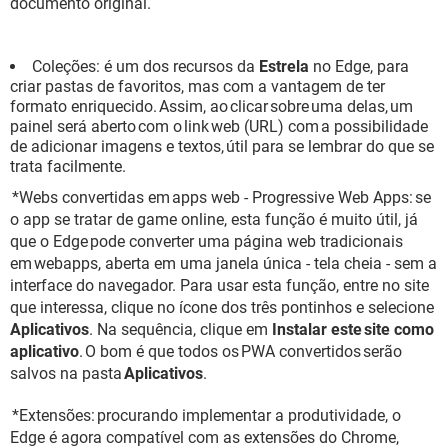
documento original.
Coleções: é um dos recursos da
Estrela
no Edge, para
criar pastas de favoritos, mas com a vantagem de ter
formato enriquecido. Assim, ao clicar sobre uma delas, um
painel será aberto com o link web (URL) com a possibilidade
de adicionar imagens e textos, útil para se lembrar do que se
trata facilmente.
*Webs convertidas em apps web - Progressive Web Apps: se
o app se tratar de game online, esta função é muito útil, já
que o Edge pode converter uma página web tradicionais
em webapps, aberta em uma janela única - tela cheia - sem a
interface do navegador. Para usar esta função, entre no site
que interessa, clique no ícone dos três pontinhos e selecione
Aplicativos
. Na sequência, clique em
Instalar este site como
aplicativo
. O bom é que todos os PWA convertidos serão
salvos na pasta
Aplicativos
.
*Extensões: procurando implementar a produtividade, o
Edge é agora compatível com as extensões do Chrome,