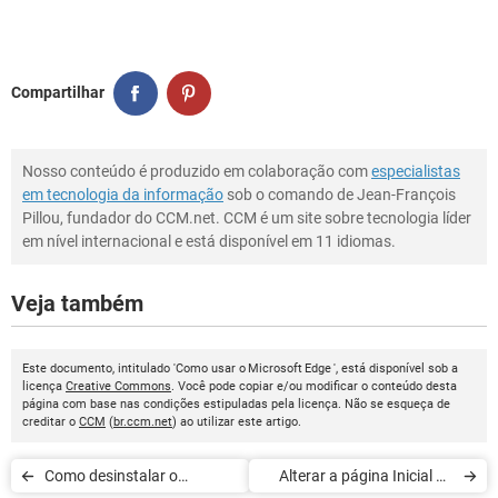
Compartilhar
Nosso conteúdo é produzido em colaboração com
especialistas
em tecnologia da informação
sob o comando de Jean-François
Pillou, fundador do CCM.net. CCM é um site sobre tecnologia líder
em nível internacional e está disponível em 11 idiomas.
Veja também
Este documento, intitulado 'Como usar o Microsoft Edge ', está disponível sob a
licença
Creative Commons
. Você pode copiar e/ou modificar o conteúdo desta
página com base nas condições estipuladas pela licença. Não se esqueça de
creditar o
CCM
(
br.ccm.net
) ao utilizar este artigo.
Como desinstalar o
Alterar a página Inicial do