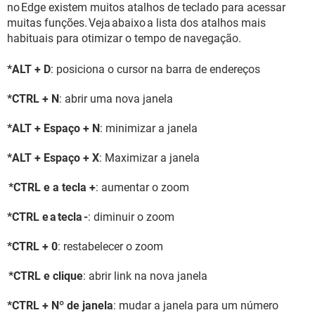
no Edge existem muitos atalhos de teclado para acessar
muitas funções. Veja abaixo a lista dos atalhos mais
habituais para otimizar o tempo de navegação.
*ALT + D
: posiciona o cursor na barra de endereços
*CTRL + N
: abrir uma nova janela
*ALT + Espaço + N
: minimizar a janela
*ALT + Espaço + X
: Maximizar a janela
*CTRL e a tecla +
: aumentar o zoom
*CTRL e a tecla -
: diminuir o zoom
*CTRL + 0
: restabelecer o zoom
*CTRL e clique
: abrir link na nova janela
*CTRL + Nº de janela
: mudar a janela para um número