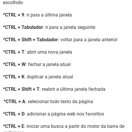
escolhido
*CTRL + 9
: ir para a última janela
*CTRL + Tabulador
: ir para a janela seguinte
*CTRL + Shift + Tabulador
: voltar para a janela anterior
*CTRL + T
: abrir uma nova janela
*CTRL + W
: fechar a janela atual
*CTRL + K
: duplicar a janela atual
*CTRL + Shift + T
: reabrir a última janela fechada
*CTRL + A
: selecionar todo texto da página
*CTRL + D
: adicionar a página web nos favoritos
*CTRL + E
: iniciar uma busca a partir do motor da barra de