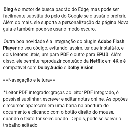
Bing
é o motor de busca padrão do Edge, mas pode ser
facilmente substituído pelo do Google se o usuário preferir.
Além do mais, ele suporta a personalização da página Nova
guia e também pode-se usar o modo escuro.
Outra boa novidade é a integração do plugin
Adobe Flash
Player
no seu código, evitando, assim, ter que instalá-lo, e
dois leitores úteis, um para
PDF
e outro para
EPUB
. Além
disso, ele permite reproduzir conteúdo da
Netflix
em
4K
e é
compatível com
Dolby Audio
e
Dolby Vision
.
==Navegação e leitura==
*Leitor PDF integrado: graças ao leitor PDF integrado, é
possível sublinhar, escrever e editar notas online. As opções
e recursos aparecem em uma barra na abertura do
documento e clicando com o botão direito do mouse,
quando o texto for selecionado. Depois, pode-se salvar o
trabalho editado.