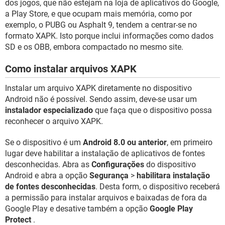
dos jogos, que não estejam na loja de aplicativos do Google,
a Play Store, e que ocupam mais memória, como por
exemplo, o PUBG ou Asphalt 9, tendem a centrar-se no
formato XAPK. Isto porque inclui informações como dados
SD e os OBB, embora compactado no mesmo site.
Como instalar arquivos XAPK
Instalar um arquivo XAPK diretamente no dispositivo
Android não é possível. Sendo assim, deve-se usar um
instalador especializado
que faça que o dispositivo possa
reconhecer o arquivo XAPK.
Se o dispositivo é um
Android 8.0 ou anterior
, em primeiro
lugar deve habilitar a instalação de aplicativos de fontes
desconhecidas. Abra as
Configurações
do dispositivo
Android e abra a opção
Segurança
>
habilitara instalação
de fontes desconhecidas
. Desta form, o dispositivo receberá
a permissão para instalar arquivos e baixadas de fora da
Google Play e desative também a opção
Google Play
Protect
.