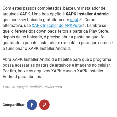
Com estes passos completados, baixe um instalador de
arquivos XAPK. Uma boa opção é
XAPK Installer Android
,
que pode ser baixado gratuitamente
aqui
. Como
alternativa, use
XAPK Installer do APKPure
. Lembre-se
que, diferente dos downloads feitos a partir da Play Store,
depois de ter baixado, é preciso abrir a pasta na qual foi
guardado o pacote instalador e executá-lo para que comece
a funcionar o XAPK Installer Android.
Abra XAPK Installer Android e habilite para que o programa
possa acessar as pastas de arquivos e imagens no celular.
Por fim, baixe os arquivos XAPK e uso o XAPK Installer
Android para abri-los.
Foto: © Joseph Redfield -Pexels.com
Compartilhar