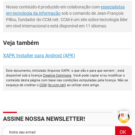
Nosso conteúdo é produzido em colaboração com
especialistas
em tecnologia da informação
sob o comando de Jean-François
Pillou, fundador do CCM.net. CCM é um site sobre tecnologia líder
em nível internacional e está disponível em 11 idiomas.
Veja também
XAPK Installer para Android (APK)
Este documento, intitulado 'Arquivos XAPK: o que são e para que servem ', está
disponível sob a licença
Creative Commons
. Você pode copiar e/ou modificar o
conteúdo desta página com base nas condições estipuladas pela licença. Não se
esqueça de creditar o
CCM
(
br.ccm.net
) ao utilizar este artigo.
ASSINE NOSSA NEWSLETTER!