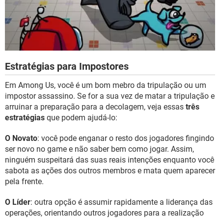
Estratégias para Impostores
Em Among Us, você é um bom mebro da tripulação ou um
impostor assassino. Se for a sua vez de matar a tripulação e
arruinar a preparação para a decolagem, veja essas
três
estratégias
que podem ajudá-lo:
O Novato
: você pode enganar o resto dos jogadores fingindo
ser novo no game e não saber bem como jogar. Assim,
ninguém suspeitará das suas reais intenções enquanto você
sabota as ações dos outros membros e mata quem aparecer
pela frente.
O Líder
: outra opção é assumir rapidamente a liderança das
operações, orientando outros jogadores para a realização