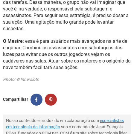
das tarefas. Dessa maneira, o grupo não vai imaginar que
você é, na verdade, o responsável pela sabotagem e
assassinatos. Para seguir essa estratégia, é preciso dosar a
sua ação. Uma agitação muito grande pode levantar
suspeitas.
O Mestre
: essa é para usuários mais avançados na arte de
enganar. Combine os assassinatos com sabotagens das
luzes para evitar que os outros jogadores vejam os
cadáveres nas salas. Atuar sobre os motores e o oxigênio da
nave também facilitará suas ações.
Photo: © Innersloth
Compartilhar
Nosso conteúdo é produzido em colaboração com
especialistas
em tecnologia da informação
sob o comando de Jean-François
Pillou, fundador do CCM.net. CCM é um site sobre tecnologia líder