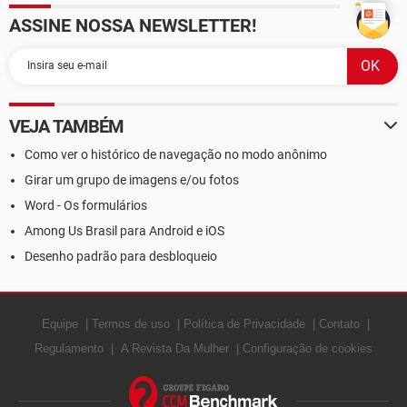
ASSINE NOSSA NEWSLETTER!
VEJA TAMBÉM
Como ver o histórico de navegação no modo anônimo
Girar um grupo de imagens e/ou fotos
Word - Os formulários
Among Us Brasil para Android e iOS
Desenho padrão para desbloqueio
Equipe
Termos de uso
Política de Privacidade
Contato
Regulamento
A Revista Da Mulher
Configuração de cookies