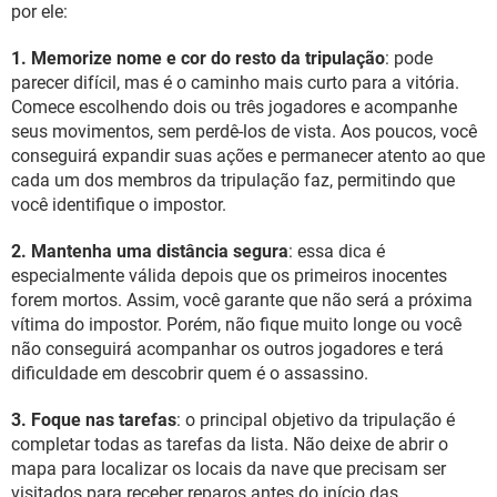
por ele:
1. Memorize nome e cor do resto da tripulação
: pode
parecer difícil, mas é o caminho mais curto para a vitória.
Comece escolhendo dois ou três jogadores e acompanhe
seus movimentos, sem perdê-los de vista. Aos poucos, você
conseguirá expandir suas ações e permanecer atento ao que
cada um dos membros da tripulação faz, permitindo que
você identifique o impostor.
2. Mantenha uma distância segura
: essa dica é
especialmente válida depois que os primeiros inocentes
forem mortos. Assim, você garante que não será a próxima
vítima do impostor. Porém, não fique muito longe ou você
não conseguirá acompanhar os outros jogadores e terá
dificuldade em descobrir quem é o assassino.
3. Foque nas tarefas
: o principal objetivo da tripulação é
completar todas as tarefas da lista. Não deixe de abrir o
mapa para localizar os locais da nave que precisam ser
visitados para receber reparos antes do início das