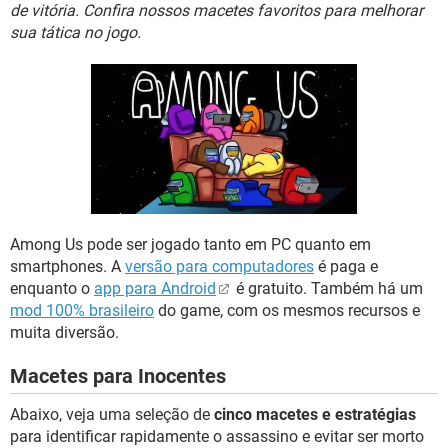
GUIA DE COMPRAS
de vitória. Confira nossos macetes favoritos para melhorar
sua tática no jogo.
Among Us pode ser jogado tanto em PC quanto em
smartphones. A
versão para computadores
é paga e
enquanto o
app para Android
é gratuito. Também há um
mod 100% brasileiro
do game, com os mesmos recursos e
muita diversão.
Macetes para Inocentes
Abaixo, veja uma seleção de
cinco macetes e estratégias
para identificar rapidamente o assassino e evitar ser morto