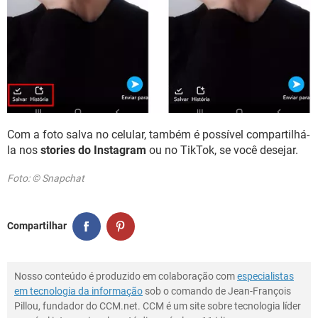
Com a foto salva no celular, também é possível compartilhá-
la nos
stories do Instagram
ou no TikTok, se você desejar.
Foto: © Snapchat
Compartilhar
Nosso conteúdo é produzido em colaboração com
especialistas
em tecnologia da informação
sob o comando de Jean-François
Pillou, fundador do CCM.net. CCM é um site sobre tecnologia líder