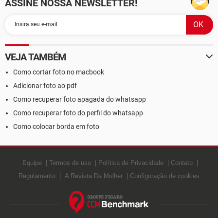
ASSINE NOSSA NEWSLETTER!
VEJA TAMBÉM
Como cortar foto no macbook
Adicionar foto ao pdf
Como recuperar foto apagada do whatsapp
Como recuperar foto do perfil do whatsapp
Como colocar borda em foto
Equipe
Termos de uso
Política de Privacidade
Contato
Regulamento
A Revista Da Mulher
Configuração de cookies