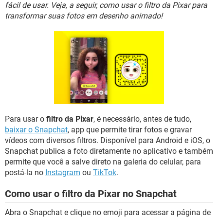
GUIA DE COMPRAS
fácil de usar. Veja, a seguir, como usar o filtro da Pixar para
transformar suas fotos em desenho animado!
Para usar o
filtro da Pixar
, é necessário, antes de tudo,
baixar o Snapchat
, app que permite tirar fotos e gravar
vídeos com diversos filtros. Disponível para Android e iOS, o
Snapchat publica a foto diretamente no aplicativo e também
permite que você a salve direto na galeria do celular, para
postá-la no
Instagram
ou
TikTok
.
Como usar o filtro da Pixar no Snapchat
Abra o Snapchat e clique no emoji para acessar a página de